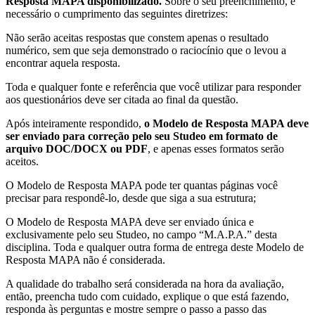
Resposta MAPA disponibilizado.
Sobre o seu preenchimento, é
necessário o cumprimento das seguintes diretrizes:
Não serão aceitas respostas que constem apenas o resultado
numérico, sem que seja demonstrado o raciocínio que o levou a
encontrar aquela resposta.
Toda e qualquer fonte e referência que você utilizar para responder
aos questionários deve ser citada ao final da questão.
Após inteiramente respondido,
o Modelo de Resposta MAPA deve
ser enviado para correção pelo seu Studeo em formato de
arquivo DOC/DOCX ou PDF
, e apenas esses formatos serão
aceitos.
O Modelo de Resposta MAPA pode ter quantas páginas você
precisar para respondê-lo, desde que siga a sua estrutura;
O Modelo de Resposta MAPA deve ser enviado única e
exclusivamente pelo seu Studeo, no campo “M.A.P.A.” desta
disciplina. Toda e qualquer outra forma de entrega deste Modelo de
Resposta MAPA não é considerada.
A qualidade do trabalho será considerada na hora da avaliação,
então, preencha tudo com cuidado, explique o que está fazendo,
responda às perguntas e mostre sempre o passo a passo das