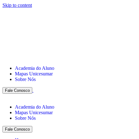
Skip to content
Academia do Aluno
Mapas Unicesumar
Sobre Nós
Fale Conosco
Academia do Aluno
Mapas Unicesumar
Sobre Nós
Fale Conosco