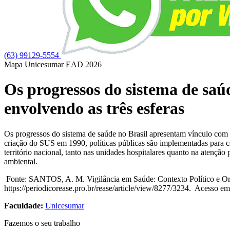
(63) 99129-5554
Mapa Unicesumar
EAD
2026
Os progressos do sistema de saú
envolvendo as três esferas
Os progressos do sistema de saúde no Brasil apresentam vínculo com a
criação do SUS em 1990, políticas públicas são implementadas para con
território nacional, tanto nas unidades hospitalares quanto na atenção 
ambiental.
Fonte: SANTOS, A. M. Vigilância em Saúde: Contexto Político e Or
https://periodicorease.pro.br/rease/article/view/8277/3234​. Acesso em:
Faculdade:
Unicesumar
Fazemos o seu trabalho