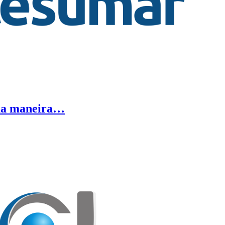
uma maneira…