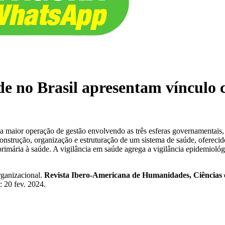
de no Brasil apresentam vínculo
 maior operação de gestão envolvendo as três esferas governamentais, 
strução, organização e estruturação de um sistema de saúde, oferecido 
primária à saúde. A vigilância em saúde agrega a vigilância epidemiológica
ganizacional.
Revista Ibero-Americana de Humanidades, Ciências
 20 fev. 2024.​