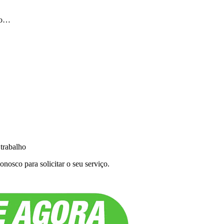
ulo…
 trabalho
nosco para solicitar o seu serviço.