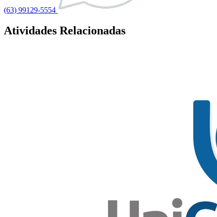
(63) 99129-5554
Atividades Relacionadas