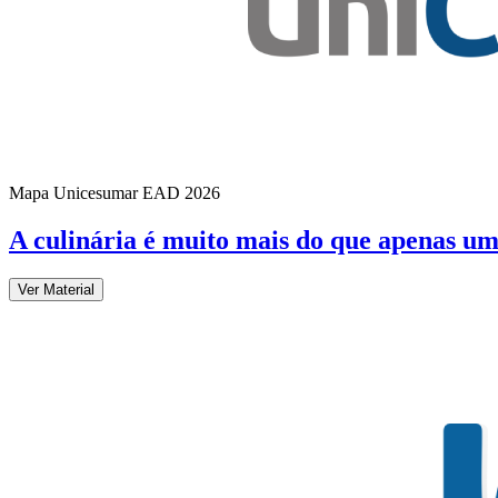
Mapa Unicesumar
EAD
2026
A culinária é muito mais do que apenas 
Ver Material