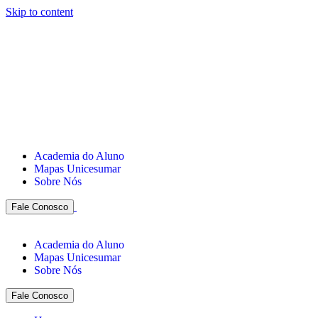
Skip to content
Academia do Aluno
Mapas Unicesumar
Sobre Nós
Fale Conosco
Academia do Aluno
Mapas Unicesumar
Sobre Nós
Fale Conosco