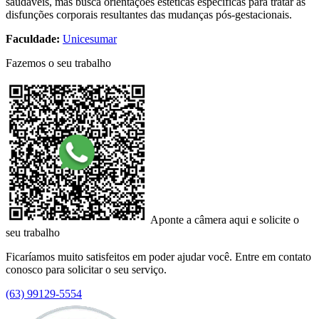
saudáveis, mas busca orientações estéticas específicas para tratar as
disfunções corporais resultantes das mudanças pós-gestacionais.
Faculdade:
Unicesumar
Fazemos o seu trabalho
Aponte a câmera aqui e solicite o
seu trabalho
Ficaríamos muito satisfeitos em poder ajudar você. Entre em contato
conosco para solicitar o seu serviço.
(63) 99129-5554