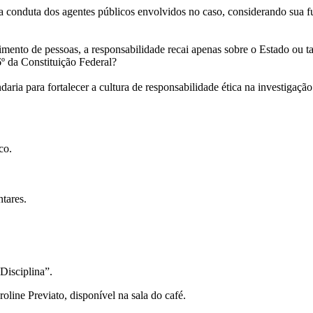
o a conduta dos agentes públicos envolvidos no caso, considerando sua fu
ecimento de pessoas, a responsabilidade recai apenas sobre o Estado ou
º da Constituição Federal?
daria para fortalecer a cultura de responsabilidade ética na investigaçã
co.
tares.
Disciplina”.
line Previato, disponível na sala do café.