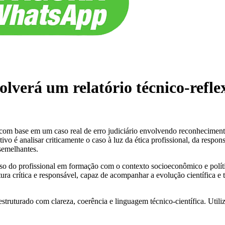
volverá um relatório técnico-refl
o com base em um caso real de erro judiciário envolvendo reconhecimen
vo é analisar criticamente o caso à luz da ética profissional, da respons
semelhantes.
o do profissional em formação com o contexto socioeconômico e polític
 crítica e responsável, capaz de acompanhar a evolução científica e t
truturado com clareza, coerência e linguagem técnico-científica. Utiliz