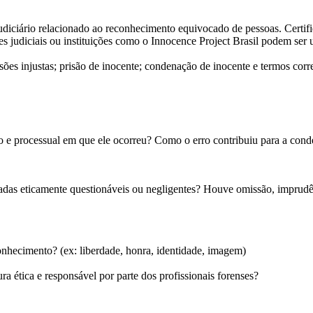
udiciário relacionado ao reconhecimento equivocado de pessoas. Certifi
s judiciais ou instituições como o Innocence Project Brasil podem ser u
es injustas; prisão de inocente; condenação de inocente e termos corre
vo e processual em que ele ocorreu? Como o erro contribuiu para a cond
adas eticamente questionáveis ou negligentes? Houve omissão, imprudê
onhecimento? (ex: liberdade, honra, identidade, imagem)
 ética e responsável por parte dos profissionais forenses?