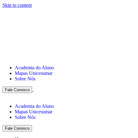
Skip to content
Academia do Aluno
Mapas Unicesumar
Sobre Nós
Fale Conosco
Academia do Aluno
Mapas Unicesumar
Sobre Nós
Fale Conosco