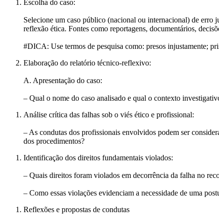
Escolha do caso:
Selecione um caso público (nacional ou internacional) de erro j
reflexão ética. Fontes como reportagens, documentários, decisõe
#DICA: Use termos de pesquisa como: presos injustamente; prisõ
Elaboração do relatório técnico-reflexivo:
A. Apresentação do caso:
– Qual o nome do caso analisado e qual o contexto investigati
Análise crítica das falhas sob o viés ético e profissional:
– As condutas dos profissionais envolvidos podem ser consider
dos procedimentos?
Identificação dos direitos fundamentais violados:
– Quais direitos foram violados em decorrência da falha no rec
– Como essas violações evidenciam a necessidade de uma postura
Reflexões e propostas de condutas