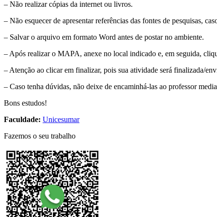
– Não realizar cópias da internet ou livros.
– Não esquecer de apresentar referências das fontes de pesquisas, caso
– Salvar o arquivo em formato Word antes de postar no ambiente.
– Após realizar o MAPA, anexe no local indicado e, em seguida, clique
– Atenção ao clicar em finalizar, pois sua atividade será finalizada/en
– Caso tenha dúvidas, não deixe de encaminhá-las ao professor medi
Bons estudos!
Faculdade:
Unicesumar
Fazemos o seu trabalho