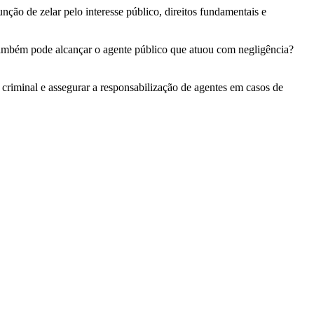
nção de zelar pelo interesse público, direitos fundamentais e
 também pode alcançar o agente público que atuou com negligência?
o criminal e assegurar a responsabilização de agentes em casos de