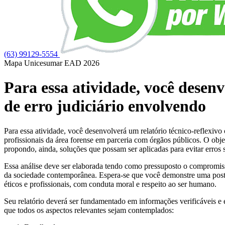
(63) 99129-5554
Mapa Unicesumar
EAD
2026
Para essa atividade, você desen
de erro judiciário envolvendo
Para essa atividade, você desenvolverá um relatório técnico-reflexiv
profissionais da área forense em parceria com órgãos públicos. O objeti
propondo, ainda, soluções que possam ser aplicadas para evitar erros 
Essa análise deve ser elaborada tendo como pressuposto o compromiss
da sociedade contemporânea. Espera-se que você demonstre uma postura
éticos e profissionais, com conduta moral e respeito ao ser humano.
Seu relatório deverá ser fundamentado em informações verificáveis e es
que todos os aspectos relevantes sejam contemplados: