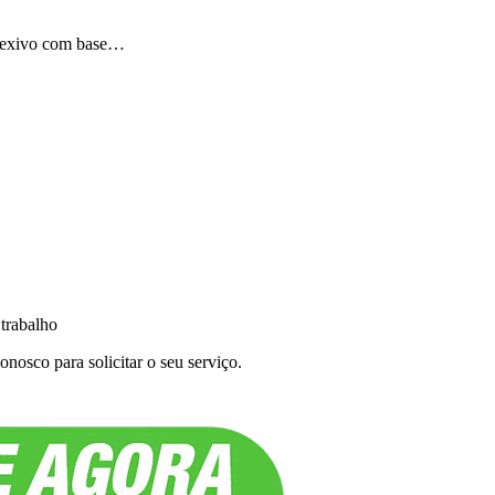
eflexivo com base…
 trabalho
nosco para solicitar o seu serviço.