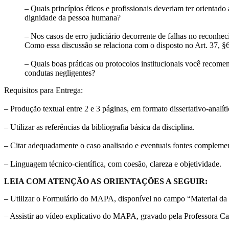
– Quais princípios éticos e profissionais deveriam ter orientad
dignidade da pessoa humana?
– Nos casos de erro judiciário decorrente de falhas no reconh
Como essa discussão se relaciona com o disposto no Art. 37, §6
– Quais boas práticas ou protocolos institucionais você recomen
condutas negligentes?
Requisitos para Entrega:
– Produção textual entre 2 e 3 páginas, em formato dissertativo-analíti
– Utilizar as referências da bibliografia básica da disciplina.
– Citar adequadamente o caso analisado e eventuais fontes complemen
– Linguagem técnico-científica, com coesão, clareza e objetividade.
LEIA COM ATENÇÃO AS ORIENTAÇÕES A SEGUIR:
– Utilizar o Formulário do MAPA, disponível no campo “Material da 
– Assistir ao vídeo explicativo do MAPA, gravado pela Professora Caro