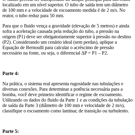
localizado em um nível superior. O tubo de saída tem um diâmetro
de 100 mm e a velocidade de escoamento medida é de 2 m/s. No
reator, o tubo reduz para 50 mm.
Para que o fluido vença a gravidade (elevação de 5 metros) e ainda
sofra a aceleração causada pela redução do tubo, a pressão na
origem (P1) deve ser obrigatoriamente superior à pressão no destino
(P2). Considerando um cenário ideal (sem perdas), aplique a
Equação de Bernoulli para calcular o acréscimo de pressão
necessário na fonte, ou seja, o diferencial ΔP = P1 – P2.
Parte 4:
Na prática, o sistema real apresenta rugosidade nas tubulações e
diversas conexões. Para determinar a potência necessária para a
bomba, você deve primeiro identificar o regime de escoamento.
Utilizando os dados do fluido da Parte 1 e as condições da tubulação
de saída da Parte 3 (diâmetro de 100 mm e velocidade de 2 m/s),
classifique o escoamento como laminar, de transição ou turbulento.
Parte 5: