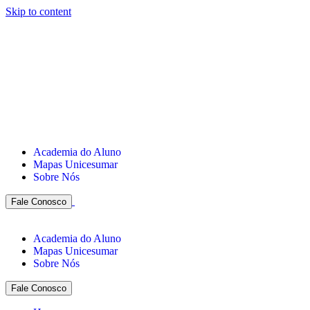
Skip to content
Academia do Aluno
Mapas Unicesumar
Sobre Nós
Fale Conosco
Academia do Aluno
Mapas Unicesumar
Sobre Nós
Fale Conosco