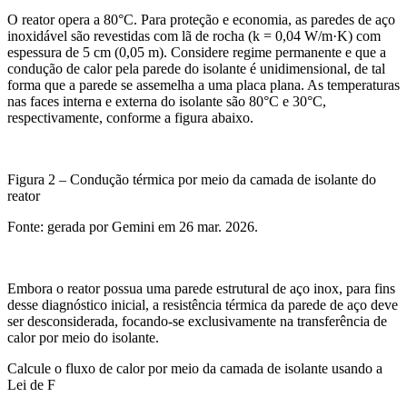
O reator opera a 80°C. Para proteção e economia, as paredes de aço
inoxidável são revestidas com lã de rocha (k = 0,04 W/m·K) com
espessura de 5 cm (0,05 m). Considere regime permanente e que a
condução de calor pela parede do isolante é unidimensional, de tal
forma que a parede se assemelha a uma placa plana. As temperaturas
nas faces interna e externa do isolante são 80°C e 30°C,
respectivamente, conforme a figura abaixo.
Figura 2 – Condução térmica por meio da camada de isolante do
reator
Fonte: gerada por Gemini em 26 mar. 2026.
Embora o reator possua uma parede estrutural de aço inox, para fins
desse diagnóstico inicial, a resistência térmica da parede de aço deve
ser desconsiderada, focando-se exclusivamente na transferência de
calor por meio do isolante.
Calcule o fluxo de calor por meio da camada de isolante usando a
Lei de F