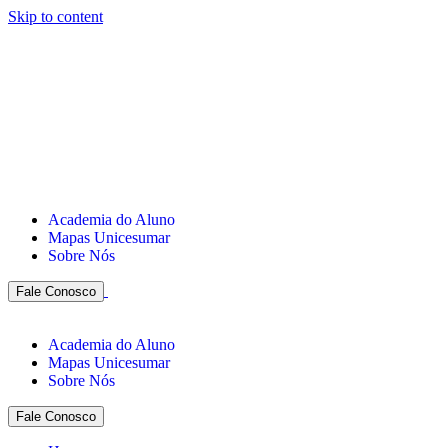
Skip to content
Academia do Aluno
Mapas Unicesumar
Sobre Nós
Fale Conosco
Academia do Aluno
Mapas Unicesumar
Sobre Nós
Fale Conosco