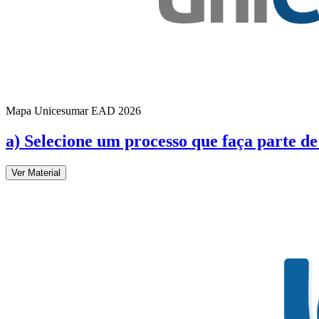
Mapa Unicesumar
EAD
2026
a) Selecione um processo que faça parte d
Ver Material