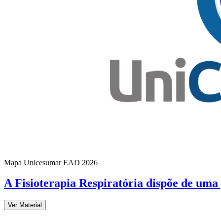
Mapa Unicesumar
EAD
2026
A Fisioterapia Respiratória dispõe de um
Ver Material