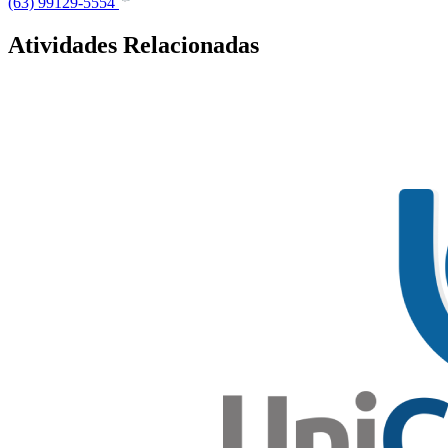
(63) 99129-5554
Atividades Relacionadas