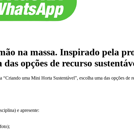
 mão na massa. Inspirado pela p
 das opções de recurso sustentáv
a “Criando uma Mini Horta Sustentável”, escolha uma das opções de rec
ciplina) e apresente:
foto);