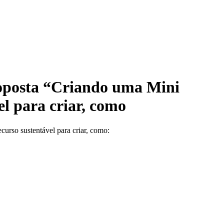
roposta “Criando uma Mini
el para criar, como
urso sustentável para criar, como: