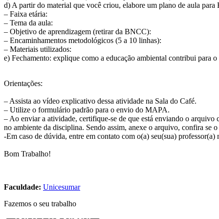
d) A partir do material que você criou, elabore um plano de aula para 
– Faixa etária:
– Tema da aula:
– Objetivo de aprendizagem (retirar da BNCC):
– Encaminhamentos metodológicos (5 a 10 linhas):
– Materiais utilizados:
e) Fechamento: explique como a educação ambiental contribui para o d
​Orientações:
– Assista ao vídeo explicativo dessa atividade na Sala do Café.
– ​Utilize o formulário padrão para o envio do MAPA.
– Ao enviar a atividade, certifique-se de que está enviando o arquivo c
no ambiente da disciplina. Sendo assim, anexe o arquivo, confira se o
-Em caso de dúvida, entre em contato com o(a) seu(sua) professor(a) 
Bom Trabalho!
Faculdade:
Unicesumar
Fazemos o seu trabalho