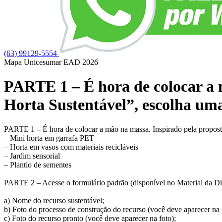
(63) 99129-5554
Mapa Unicesumar
EAD
2026
PARTE 1 – É hora de colocar a
Horta Sustentável”, escolha uma
PARTE 1
–
É hora de colocar a mão na massa. Inspirado pela propost
– Mini horta em garrafa PET
– Horta em vasos com materiais recicláveis
– Jardim sensorial
– Plantio de sementes
PARTE 2 – Acesse o formulário padrão (disponível no Material da Dis
a) Nome do recurso sustentável;
b) Foto do processo de construção do recurso (você deve aparecer na 
c) Foto do recurso pronto (você deve aparecer na foto);