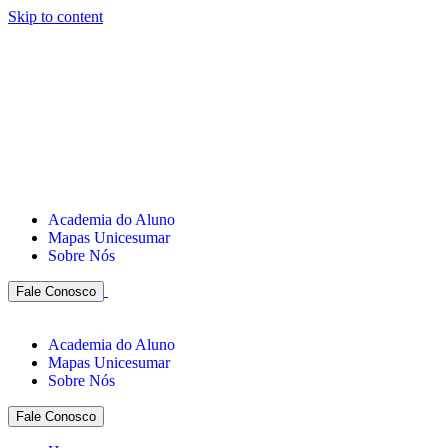
Skip to content
Academia do Aluno
Mapas Unicesumar
Sobre Nós
Fale Conosco
Academia do Aluno
Mapas Unicesumar
Sobre Nós
Fale Conosco