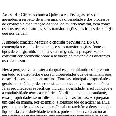
Ao estudar Ciências como a Química e a Física, as pessoas
aprendem a respeito de si mesmas, da diversidade e dos processos
de evolução e manutenção da vida, do mundo material, bem como
os seus recursos naturais, suas transformações e as fontes de energia
que nos cercam.
A unidade temática
Matéria e energia prevista na BNCC
contempla o estudo de materiais e suas transformações, fontes e
tipos de energia utilizados na vida em geral, na perspectiva de
construir conhecimento sobre a natureza da matéria e os diferentes
usos da mesma.
Nessa perspectiva, a matéria da qual estamos falando está presente
em tudo ao nosso redor e possui propriedades que determinam suas
características e comportamentos. Entre as principais propriedades
gerais da matéria, podemos destacar a massa, o volume e a inércia.
Já as propriedades específicas incluem a densidade, a solubilidade e
a condutividade térmica e elétrica. No dia a dia de um estudante,
essas propriedades se manifestam de diversas formas. Ao preparar
um café da manhã, por exemplo, a solubilidade do açúcar na água
permite que ele se dissolva no café e altere também a densidade do
líquido. Já a condutividade térmica, pode ser observada ao tocar