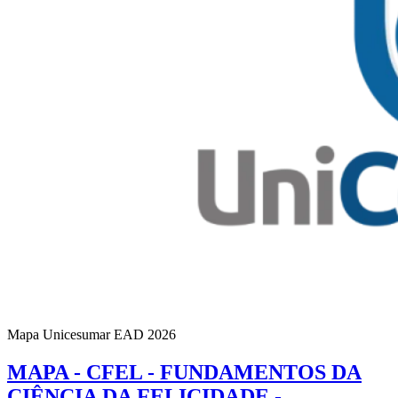
Mapa Unicesumar
EAD
2026
MAPA - CFEL - FUNDAMENTOS DA
CIÊNCIA DA FELICIDADE -…