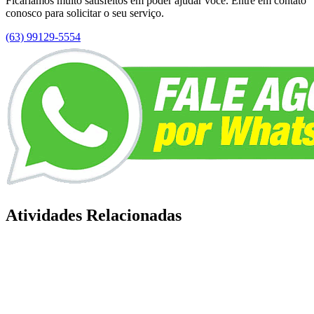
Ficaríamos muito satisfeitos em poder ajudar você. Entre em contato
conosco para solicitar o seu serviço.
(63) 99129-5554
Atividades Relacionadas