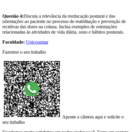
Questão 4:
Discuta a relevância da reeducação postural e das
orientações ao paciente no processo de reabilitação e prevenção de
recidivas das dores na coluna. Inclua exemplos de orientações
relacionadas às atividades de vida diária, sono e hábitos posturais.
Faculdade:
Unicesumar
Fazemos o seu trabalho
Aponte a câmera aqui e solicite o
seu trabalho