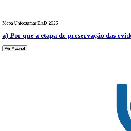
Mapa Unicesumar
EAD
2026
a) Por que a etapa de preservação das evid
Ver Material