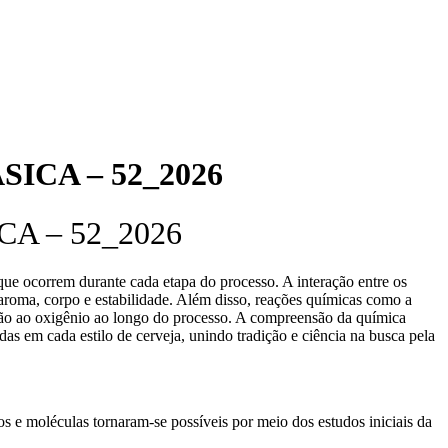
ICA – 52_2026
A – 52_2026
ue ocorrem durante cada etapa do processo. A interação entre os
 aroma, corpo e estabilidade. Além disso, reações químicas como a
ção ao oxigênio ao longo do processo. A compreensão da química
adas em cada estilo de cerveja, unindo tradição e ciência na busca pela
s e moléculas tornaram-se possíveis por meio dos estudos iniciais da