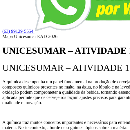
(63) 99129-5554
Mapa Unicesumar
EAD
2026
UNICESUMAR – ATIVIDADE 1
UNICESUMAR – ATIVIDADE 1 
A química desempenha um papel fundamental na produção de cerveja, i
compostos químicos presentes no malte, na água, no lúpulo e na levedu
oxidação podem comprometer a qualidade da bebida, tornando essenci
aplicada permite que os cervejeiros façam ajustes precisos para garanti
qualidade e inovação.
A química traz muitos conceitos importantes e necessários para entend
matéria. Neste contexto, aborde os seguintes tópicos sobre a matéria: