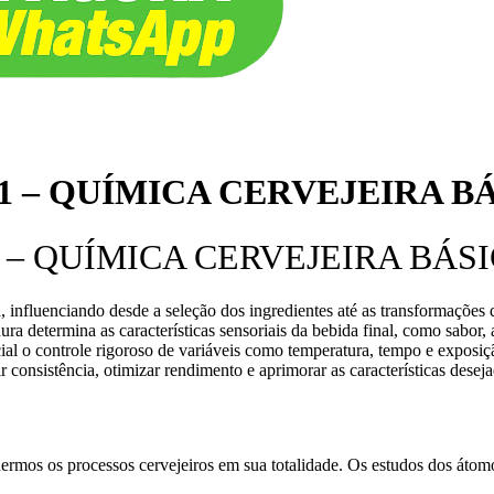
 – QUÍMICA CERVEJEIRA BÁS
– QUÍMICA CERVEJEIRA BÁSIC
nfluenciando desde a seleção dos ingredientes até as transformações q
ra determina as características sensoriais da bebida final, como sabor,
al o controle rigoroso de variáveis como temperatura, tempo e exposi
r consistência, otimizar rendimento e aprimorar as características desej
ermos os processos cervejeiros em sua totalidade. Os estudos dos átomo