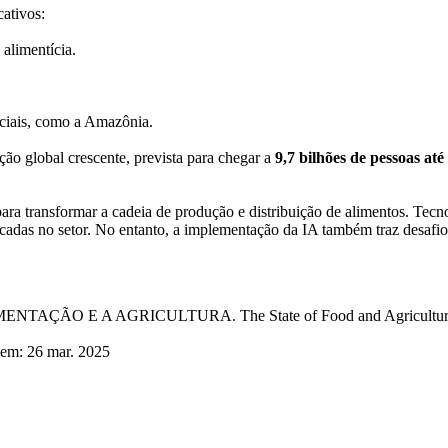
cativos:
 alimentícia.
ciais, como a Amazônia.
ão global crescente, prevista para chegar a
9,7 bilhões de pessoas até
ara transformar a cadeia de produção e distribuição de alimentos. Tecnol
licadas no setor. No entanto, a implementação da IA também traz desafi
O E A AGRICULTURA. The State of Food and Agriculture. 
 em: 26 mar. 2025