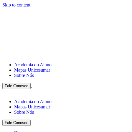
Skip to content
Academia do Aluno
Mapas Unicesumar
Sobre Nós
Fale Conosco
Academia do Aluno
Mapas Unicesumar
Sobre Nós
Fale Conosco