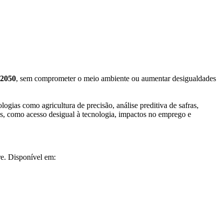
 2050
, sem comprometer o meio ambiente ou aumentar desigualdades
ogias como agricultura de precisão, análise preditiva de safras,
os, como acesso desigual à tecnologia, impactos no emprego e
Disponível em: