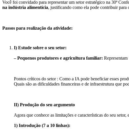
Você foi convidado para representar um setor estratégico na
30ª Conf
na indústria alimentícia
, justificando como ela pode contribuir pa
Passos para realização da atividade:
I) Estude sobre o seu setor:
– Pequenos produtores e agricultura familiar:
Representam um
Pontos críticos do setor
: Como a IA pode beneficiar esses produ
Quais são as dificuldades financeiras e de infraestrutura que p
II) Produção do seu argumento
Agora que conhece as limitações e características do seu setor,
1) Introdução (7 a 10 linhas):