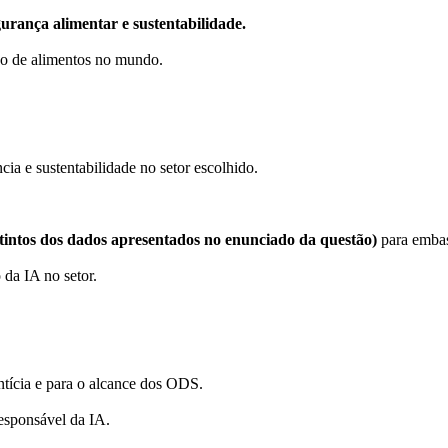
gurança alimentar e sustentabilidade.
ção de alimentos no mundo.
cia e sustentabilidade no setor escolhido.
istintos dos dados apresentados no enunciado da questão)
para embas
 da IA no setor.
ntícia e para o alcance dos ODS.
responsável da IA.