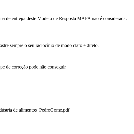
orma de entrega deste Modelo de Resposta MAPA não é considerada.
tre sempre o seu raciocínio de modo claro e direto.
ipe de correção pode não conseguir
 indústria de alimentos_PedroGome.pdf