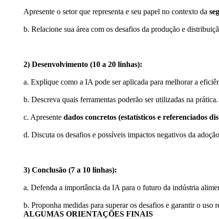
Apresente o setor que representa e seu papel no contexto da
se
b. Relacione sua área com os desafios da produção e distribui
2) Desenvolvimento (10 a 20 linhas):
a. Explique como a IA pode ser aplicada para melhorar a eficiên
b. Descreva quais ferramentas poderão ser utilizadas na prática.
c. Apresente
dados concretos (estatísticos e referenciados d
d. Discuta os desafios e possíveis impactos negativos da adoção
3) Conclusão (7 a 10 linhas):
a. Defenda a importância da IA para o futuro da indústria alime
b. Proponha medidas para superar os desafios e garantir o uso 
ALGUMAS ORIENTAÇÕES FINAIS