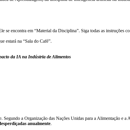
Ele se encontra em “Material da Disciplina”. Siga todas as instruções c
ue estará na “Sala do Café”.
pacto da IA na Indústria de Alimentos
ade. Segundo a Organização das Nações Unidas para a Alimentação e a 
o desperdiçadas anualmente
.