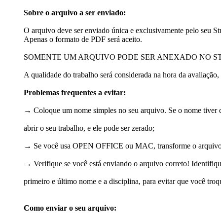
Sobre o arquivo a ser enviado:
O arquivo deve ser enviado única e exclusivamente pelo seu S
Apenas o formato de PDF será aceito.
SOMENTE UM ARQUIVO PODE SER ANEXADO NO S
A qualidade do trabalho será considerada na hora da avaliação
Problemas frequentes a evitar:
→ Coloque um nome simples no seu arquivo. Se o nome tiver car
abrir o seu trabalho, e ele pode ser zerado;
→ Se você usa OPEN OFFICE ou MAC, transforme o arquivo em
→ Verifique se você está enviando o arquivo correto! Identifiq
primeiro e último nome e a disciplina, para evitar que você tr
Como enviar o seu arquivo: