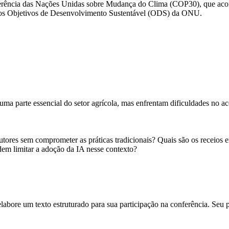
erência das Nações Unidas sobre Mudança do Clima (COP30)
, que aco
ra os Objetivos de Desenvolvimento Sustentável (ODS) da ONU.
a parte essencial do setor agrícola, mas enfrentam dificuldades no ac
tores sem comprometer as práticas tradicionais? Quais são os receios 
odem limitar a adoção da IA nesse contexto?
 elabore um texto estruturado para sua participação na conferência. Seu