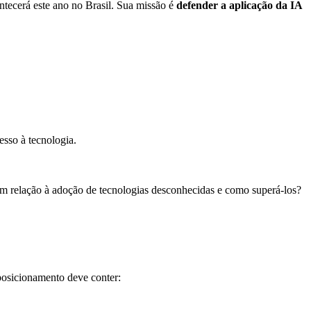
ntecerá este ano no Brasil. Sua missão é
defender a aplicação da IA
esso à tecnologia.
em relação à adoção de tecnologias desconhecidas e como superá-los?
 posicionamento deve conter: