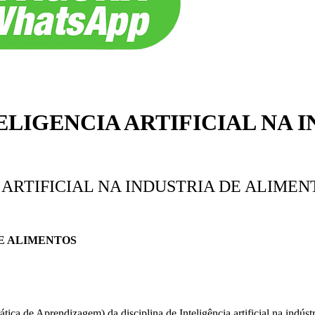
ELIGENCIA ARTIFICIAL NA 
ARTIFICIAL NA INDUSTRIA DE ALIMENT
DE ALIMENTOS
ica de Aprendizagem) da disciplina de Inteligência artificial na indústr