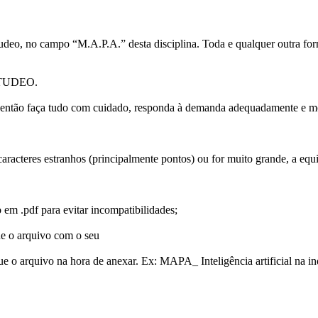
tudeo, no campo “M.A.P.A.” desta disciplina. Toda e qualquer outra f
TUDEO.
, então faça tudo com cuidado, responda à demanda adequadamente e mos
acteres estranhos (principalmente pontos) ou for muito grande, a equ
 .pdf para evitar incompatibilidades;
ue o arquivo com o seu
oque o arquivo na hora de anexar. Ex: MAPA_ Inteligência artificial na