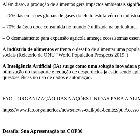
Além disso, a produção de alimentos gera impactos ambientais signifi
– 26% das emissões globais de gases do efeito estufa vêm da indústria
– 70% da água doce consumida no mundo é utilizada na agricultura.
– O desmatamento para expansão agrícola ameaça ecossistemas essen
A
indústria de alimentos
enfrenta o desafio de alimentar uma populaç
sociais (Relatório da ONU “World Population Prospects 2019”)
A Inteligência Artificial (IA) surge como uma solução inovadora
p
otimização do transporte e redução de desperdícios já estão sendo ap
questões éticas no uso de dados e automação.
FAO – ORGANIZAÇÃO DAS NAÇÕES UNIDAS PARA A ALIMENTAÇÃ
https://www.fao.org/americas/news/news-etail/pda-benitez/pt. Acesso
Desafio: Sua Apresentação na COP30