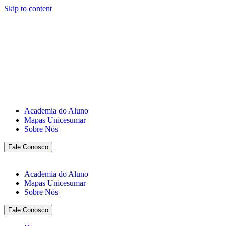
Skip to content
Academia do Aluno
Mapas Unicesumar
Sobre Nós
Fale Conosco
Academia do Aluno
Mapas Unicesumar
Sobre Nós
Fale Conosco