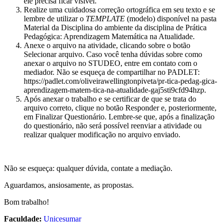
ele precisa ficar visível.
Realize uma cuidadosa correção ortográfica em seu texto e se
lembre de utilizar o
TEMPLATE
(modelo) disponível na pasta
Material da Disciplina do ambiente da disciplina de Prática
Pedagógica: Aprendizagem Matemática na Atualidade.
Anexe o arquivo na atividade, clicando sobre o botão
Selecionar arquivo. Caso você tenha dúvidas sobre como
anexar o arquivo no STUDEO, entre em contato com o
mediador. Não se esqueça de compartilhar no PADLET:
https://padlet.com/oliveirawellingtonpiveta/pr-tica-pedag-gica-
aprendizagem-matem-tica-na-atualidade-gaj5sti9cfd94hzp.
Após anexar o trabalho e se certificar de que se trata do
arquivo correto, clique no botão Responder e, posteriormente,
em Finalizar Questionário. Lembre-se que, após a finalização
do questionário, não será possível reenviar a atividade ou
realizar qualquer modificação no arquivo enviado.
Não se esqueça: qualquer dúvida, contate a mediação.
Aguardamos, ansiosamente, as propostas.
Bom trabalho!
Faculdade:
Unicesumar