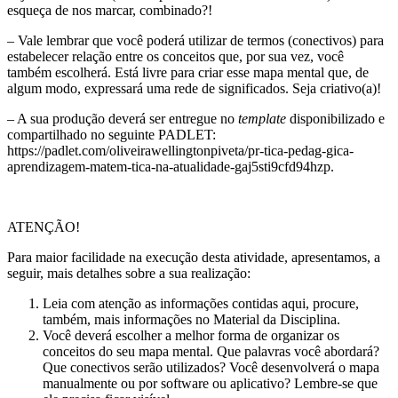
esqueça de nos marcar, combinado?!
– Vale lembrar que você poderá utilizar de termos (conectivos) para
estabelecer relação entre os conceitos que, por sua vez, você
também escolherá. Está livre para criar esse mapa mental que, de
algum modo, expressará uma rede de significados. Seja criativo(a)!
– A sua produção deverá ser entregue no
template
disponibilizado e
compartilhado no seguinte PADLET:
https://padlet.com/oliveirawellingtonpiveta/pr-tica-pedag-gica-
aprendizagem-matem-tica-na-atualidade-gaj5sti9cfd94hzp.
ATENÇÃO!
Para maior facilidade na execução desta atividade, apresentamos, a
seguir, mais detalhes sobre a sua realização:
Leia com atenção as informações contidas aqui, procure,
também, mais informações no Material da Disciplina.
Você deverá escolher a melhor forma de organizar os
conceitos do seu mapa mental. Que palavras você abordará?
Que conectivos serão utilizados? Você desenvolverá o mapa
manualmente ou por software ou aplicativo? Lembre-se que