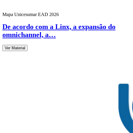
Mapa Unicesumar
EAD
2026
De acordo com a Linx, a expansão do
omnichannel, a…
Ver Material