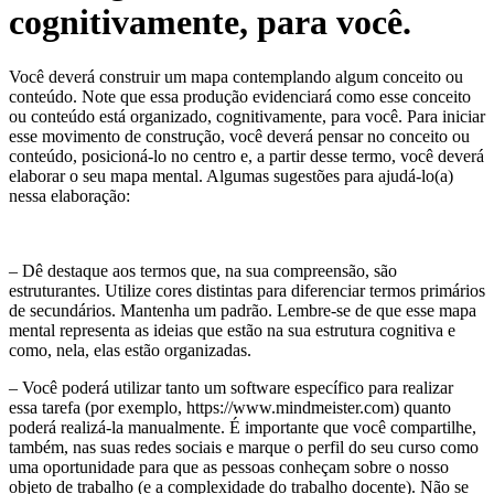
cognitivamente, para você.
​Você deverá construir um mapa contemplando algum conceito ou
conteúdo. Note que essa produção evidenciará como esse conceito
ou conteúdo está organizado, cognitivamente, para você. Para iniciar
esse movimento de construção, você deverá pensar no conceito ou
conteúdo, posicioná-lo no centro e, a partir desse termo, você deverá
elaborar o seu mapa mental. Algumas sugestões para ajudá-lo(a)
nessa elaboração:
– Dê destaque aos termos que, na sua compreensão, são
estruturantes. Utilize cores distintas para diferenciar termos primários
de secundários. Mantenha um padrão. Lembre-se de que esse mapa
mental representa as ideias que estão na sua estrutura cognitiva e
como, nela, elas estão organizadas.
– Você poderá utilizar tanto um software específico para realizar
essa tarefa (por exemplo, https://www.mindmeister.com) quanto
poderá realizá-la manualmente. É importante que você compartilhe,
também, nas suas redes sociais e marque o perfil do seu curso como
uma oportunidade para que as pessoas conheçam sobre o nosso
objeto de trabalho (e a complexidade do trabalho docente). Não se