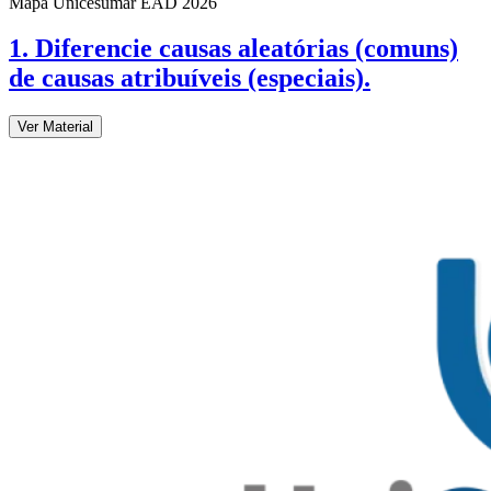
Mapa Unicesumar
EAD
2026
1. Diferencie causas aleatórias (comuns)
de causas atribuíveis (especiais).
Ver Material