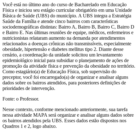
Você está no último ano do curso de Bacharelado em Educação
Física e iniciou seu estágio curricular obrigatório em uma Unidade
Básica de Saúde (UBS) do município. A UBS integra a Estratégia
Saúde da Família e atende cinco bairros com características
sociodemográficas distintas: Bairro A, Bairro B, Bairro C, Bairro D
e Bairro E. Nas últimas reuniões de equipe, médicos, enfermeiros e
nutricionistas relataram aumento na demanda por atendimentos
relacionados a doenças crônicas não transmissíveis, especialmente
obesidade, hipertensão e diabetes mellitus tipo 2. Diante desse
cenário, a coordenação da unidade solicitou um levantamento
epidemiológico inicial para subsidiar o planejamento de ações de
promoção da atividade física e prevenção da obesidade no território.
Como estagiário(a) de Educação Física, sob supervisão do
preceptor, você foi encarregado(a) de organizar e analisar alguns
dados sobre os bairros atendidos, para posteriores definições de
prioridades de intervenção.
Fonte: o Professor.
Nesse contexto, conforme mencionado anteriormente, sua tarefa
nessa atividade MAPA será organizar e analisar alguns dados sobre
os bairros atendidos pela UBS. Esses dados estão dispostos nos
Quadros 1 e 2, logo abaixo.