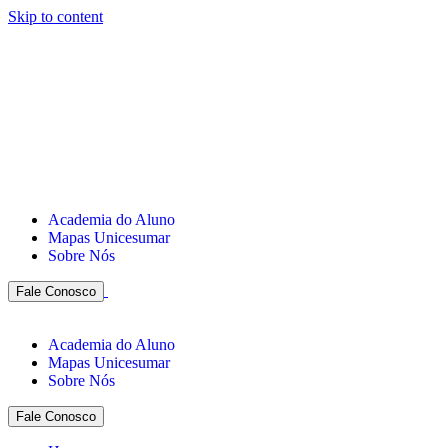
Skip to content
Academia do Aluno
Mapas Unicesumar
Sobre Nós
Fale Conosco
Academia do Aluno
Mapas Unicesumar
Sobre Nós
Fale Conosco