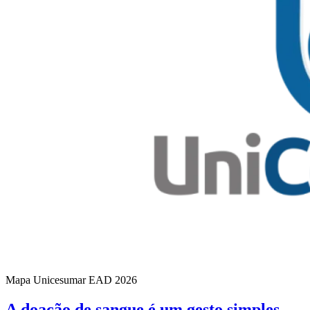
Mapa Unicesumar
EAD
2026
A doação de sangue é um gesto simples