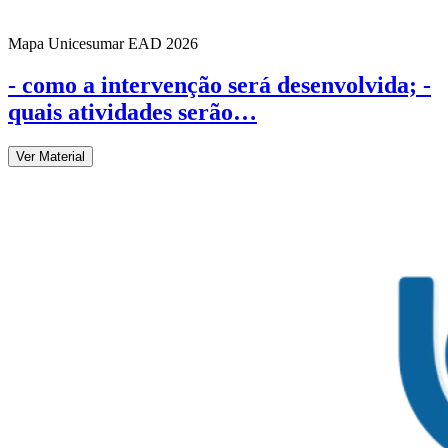
Mapa Unicesumar
EAD
2026
- como a intervenção será desenvolvida; -
quais atividades serão…
Ver Material