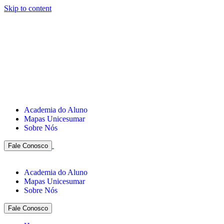
Skip to content
Academia do Aluno
Mapas Unicesumar
Sobre Nós
Fale Conosco
Academia do Aluno
Mapas Unicesumar
Sobre Nós
Fale Conosco