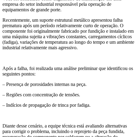
empresa do setor industrial responsável pela operação de
equipamentos de grande porte.
Recentemente, um suporte estrutural metálico apresentou falha
prematura após um período relativamente curto de operação. O
componente foi originalmente fabricado por fundição e instalado em
uma máquina sujeita a vibrações constantes, carregamentos cíclicos
(fadiga), variações de temperatura ao longo do tempo e um ambiente
industrial relativamente mais agressivo.
Após a falha, foi realizada uma análise preliminar que identificou os
seguintes pontos:
– Presença de porosidades internas na peça.
– Regiões com concentração de tensões.
– Indícios de propagação de trinca por fadiga.
Diante desse cenário, a equipe técnica está avaliando alternativas
para corrigir o problema, incluindo o reprojeto da peça fundida,
recuperação do componente por soldagem ou a alteração do