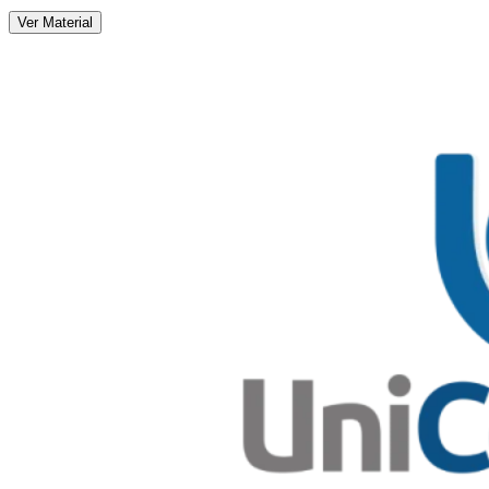
Ver Material