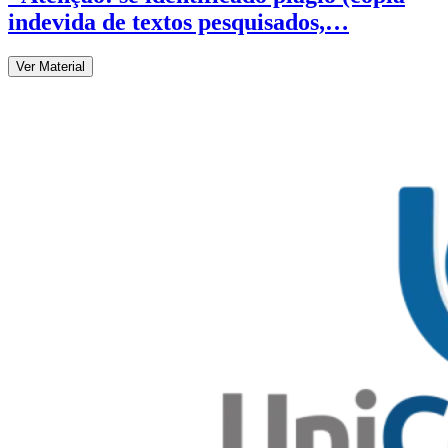
indevida de textos pesquisados,…
Ver Material