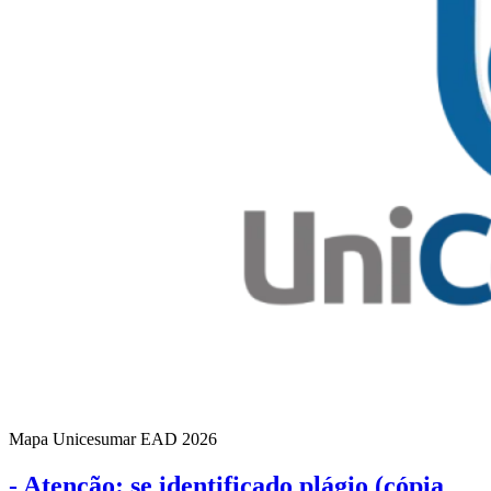
Mapa Unicesumar
EAD
2026
- Atenção: se identificado plágio (cópia