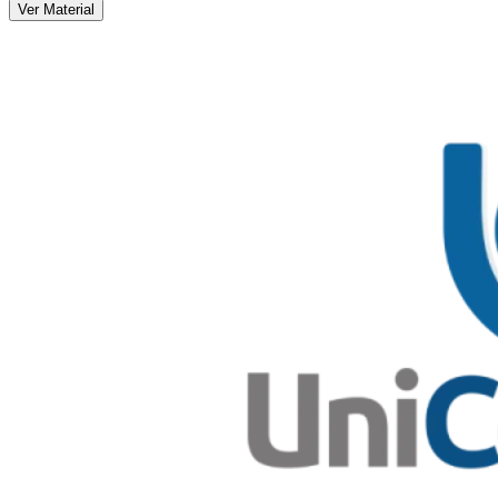
Ver Material