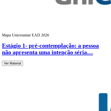
Mapa Unicesumar
EAD
2026
Estágio 1- pré-contemplação: a pessoa
não apresenta uma intenção séria…
Ver Material