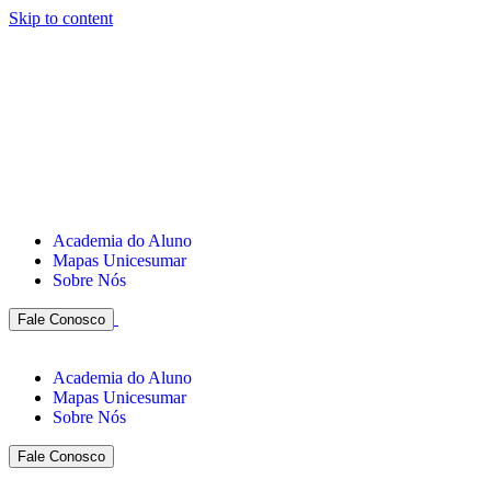
Skip to content
Academia do Aluno
Mapas Unicesumar
Sobre Nós
Fale Conosco
Academia do Aluno
Mapas Unicesumar
Sobre Nós
Fale Conosco