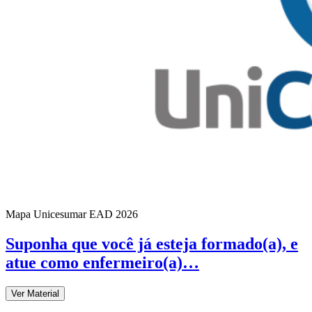
Mapa Unicesumar
EAD
2026
Suponha que você já esteja formado(a), e
atue como enfermeiro(a)…
Ver Material