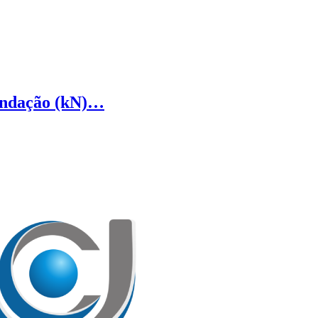
fundação (kN)…