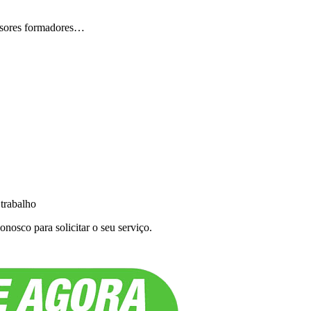
fessores formadores…
 trabalho
nosco para solicitar o seu serviço.