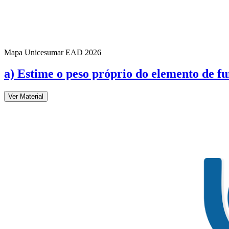
Mapa Unicesumar
EAD
2026
a) Estime o peso próprio do elemento de 
Ver Material