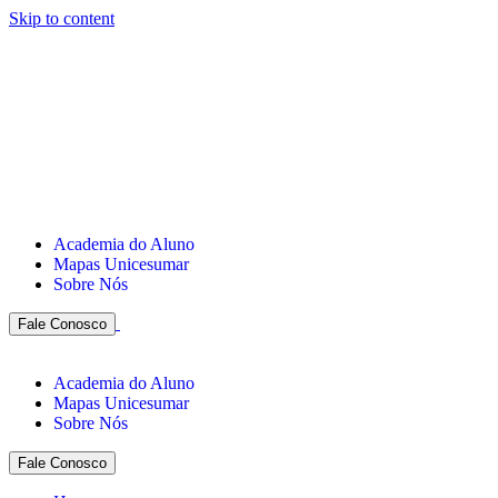
Skip to content
Academia do Aluno
Mapas Unicesumar
Sobre Nós
Fale Conosco
Academia do Aluno
Mapas Unicesumar
Sobre Nós
Fale Conosco