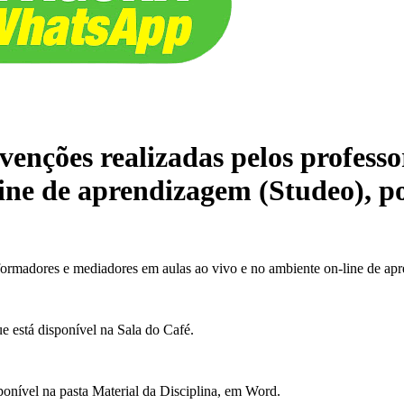
ervenções realizadas pelos profes
line de aprendizagem (Studeo), 
res formadores e mediadores em aulas ao vivo e no ambiente on-line de
ue está disponível na Sala do Café.
ponível na pasta Material da Disciplina, em Word.