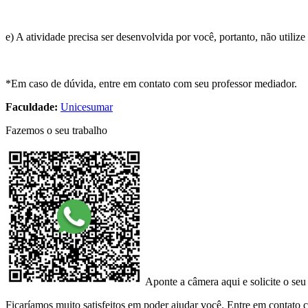
e) A atividade precisa ser desenvolvida por você, portanto, não utiliz
*Em caso de dúvida, entre em contato com seu professor mediador.
Faculdade:
Unicesumar
Fazemos o seu trabalho
Aponte a câmera aqui e solicite o seu
Ficaríamos muito satisfeitos em poder ajudar você. Entre em contato co