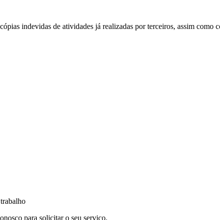
e cópias indevidas de atividades já realizadas por terceiros, assim como 
 trabalho
nosco para solicitar o seu serviço.