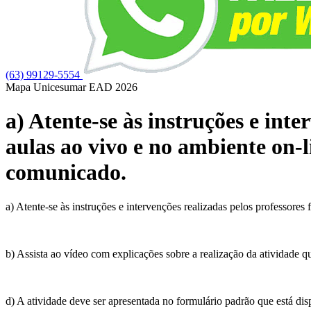
(63) 99129-5554
Mapa Unicesumar
EAD
2026
a) Atente-se às instruções e int
aulas ao vivo e no ambiente on-
comunicado.
a) Atente-se às instruções e intervenções realizadas pelos professo
b) Assista ao vídeo com explicações sobre a realização da atividade q
d) A atividade deve ser apresentada no formulário padrão que está dis