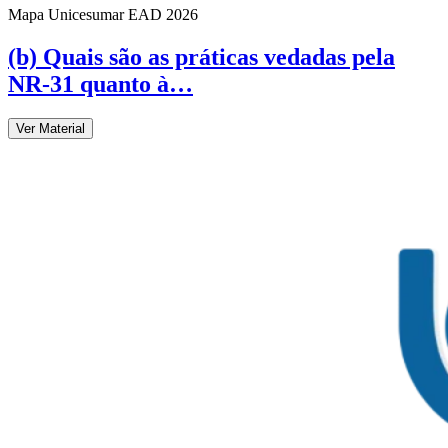
Mapa Unicesumar
EAD
2026
(b) Quais são as práticas vedadas pela
NR-31 quanto à…
Ver Material