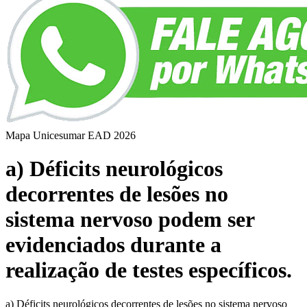
Mapa Unicesumar
EAD
2026
a) Déficits neurológicos
decorrentes de lesões no
sistema nervoso podem ser
evidenciados durante a
realização de testes específicos.
a) Déficits neurológicos decorrentes de lesões no sistema nervoso