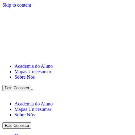
Skip to content
Academia do Aluno
Mapas Unicesumar
Sobre Nós
Fale Conosco
Academia do Aluno
Mapas Unicesumar
Sobre Nós
Fale Conosco