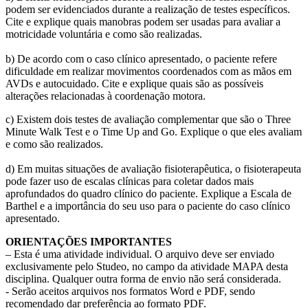
podem ser evidenciados durante a realização de testes específicos.
Cite e explique quais manobras podem ser usadas para avaliar a
motricidade voluntária e como são realizadas.
b) De acordo com o caso clínico apresentado, o paciente refere
dificuldade em realizar movimentos coordenados com as mãos em
AVDs e autocuidado. Cite e explique quais são as possíveis
alterações relacionadas à coordenação motora.
c) Existem dois testes de avaliação complementar que são o Three
Minute Walk Test e o Time Up and Go. Explique o que eles avaliam
e como são realizados.
d) Em muitas situações de avaliação fisioterapêutica, o fisioterapeuta
pode fazer uso de escalas clínicas para coletar dados mais
aprofundados do quadro clínico do paciente. Explique a Escala de
Barthel e a importância do seu uso para o paciente do caso clínico
apresentado.
ORIENTAÇÕES IMPORTANTES
– Esta é uma atividade individual. O arquivo deve ser enviado
exclusivamente pelo Studeo, no campo da atividade MAPA desta
disciplina. Qualquer outra forma de envio não será considerada.
​- Serão aceitos arquivos nos formatos Word e PDF, sendo
recomendado dar preferência ao formato PDF.