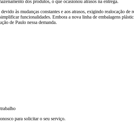
rmazenamento dos produtos, o que ocasionou atrasos na entrega.
devido às mudanças constantes e aos atrasos, exigindo realocação de re
 e simplificar funcionalidades. Embora a nova linha de embalagens plásti
dução de Paulo nessa demanda.
 trabalho
nosco para solicitar o seu serviço.