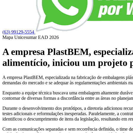
(63) 99129-5554
Mapa Unicesumar
EAD
2026
A empresa PlastBEM, especializa
alimentício, iniciou um projeto
A empresa PlastBEM, especializada na fabricação de embalagens plásti
demandas do mercado e se adequar às regulamentações ambientais mais 
Enquanto a equipe técnica buscava uma embalagem altamente durável 
contornar de diversas formas a discordância entre as áreas no planej
Durante o desenvolvimento dos protótipos, a diretoria adicionou rec
testes adicionais e reformulações inesperadas. Paralelamente, a cont
identificou o descumprimento de itens da legislação, resultando em r
Com as comunicações separadas e sem recorrência definida, o time de