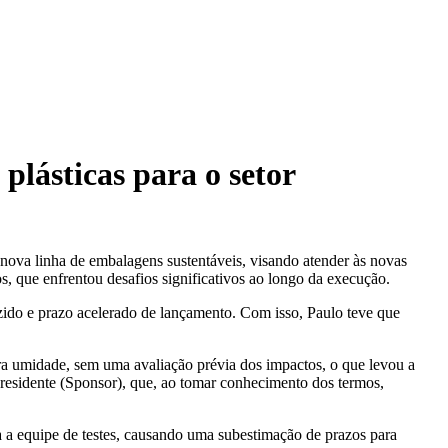
lásticas para o setor
 nova linha de embalagens sustentáveis, visando atender às novas
s, que enfrentou desafios significativos ao longo da execução.
ido e prazo acelerado de lançamento. Com isso, Paulo teve que
ra umidade, sem uma avaliação prévia dos impactos, o que levou a
Presidente (Sponsor), que, ao tomar conhecimento dos termos,
 a equipe de testes, causando uma subestimação de prazos para