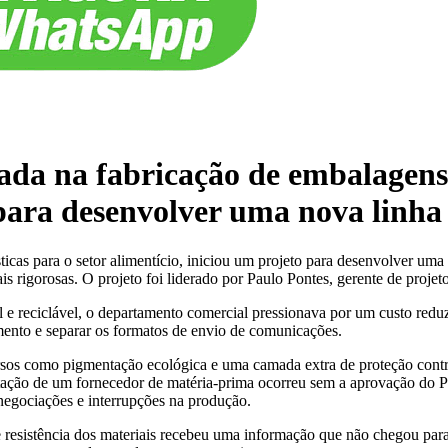
da na fabricação de embalagens p
 para desenvolver uma nova linha
cas para o setor alimentício, iniciou um projeto para desenvolver uma
rigorosas. O projeto foi liderado por Paulo Pontes, gerente de projeto
e reciclável, o departamento comercial pressionava por um custo reduz
amento e separar os formatos de envio de comunicações.
ursos como pigmentação ecológica e uma camada extra de proteção cont
ratação de um fornecedor de matéria-prima ocorreu sem a aprovação do 
enegociações e interrupções na produção.
 resistência dos materiais recebeu uma informação que não chegou para