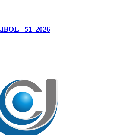
BOL - 51_2026