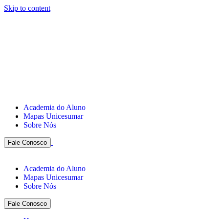
Skip to content
Academia do Aluno
Mapas Unicesumar
Sobre Nós
Fale Conosco
Academia do Aluno
Mapas Unicesumar
Sobre Nós
Fale Conosco