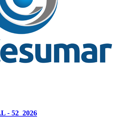
 - 52_2026