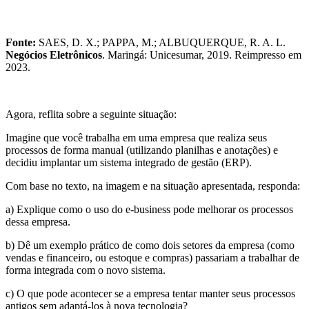
Fonte:
SAES, D. X.; PAPPA, M.; ALBUQUERQUE, R. A. L.
Negócios Eletrônicos
. Maringá: Unicesumar, 2019. Reimpresso em
2023.
Agora, reflita sobre a seguinte situação:
Imagine que você trabalha em uma empresa que realiza seus
processos de forma manual (utilizando planilhas e anotações) e
decidiu implantar um sistema integrado de gestão (ERP).
Com base no texto, na imagem e na situação apresentada, responda:
a) Explique como o uso do e-business pode melhorar os processos
dessa empresa.
b) Dê um exemplo prático de como dois setores da empresa (como
vendas e financeiro, ou estoque e compras) passariam a trabalhar de
forma integrada com o novo sistema.
c) O que pode acontecer se a empresa tentar manter seus processos
antigos sem adaptá-los à nova tecnologia?