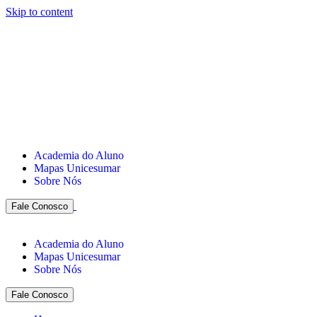
Skip to content
Academia do Aluno
Mapas Unicesumar
Sobre Nós
Fale Conosco
Academia do Aluno
Mapas Unicesumar
Sobre Nós
Fale Conosco