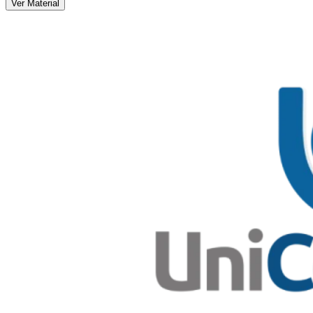
Ver Material