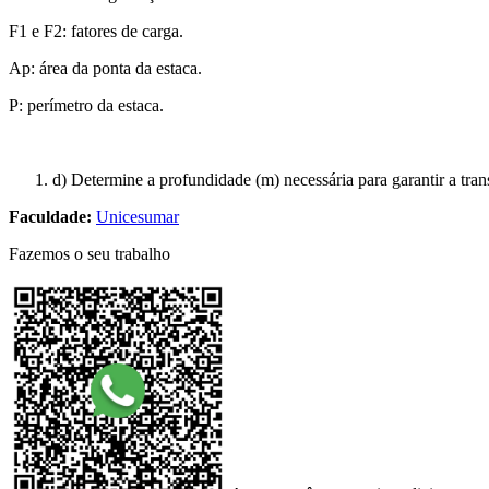
F1 e F2: fatores de carga.
Ap: área da ponta da estaca.
P: perímetro da estaca.
d) Determine a profundidade (m) necessária para garantir a tran
Faculdade:
Unicesumar
Fazemos o seu trabalho