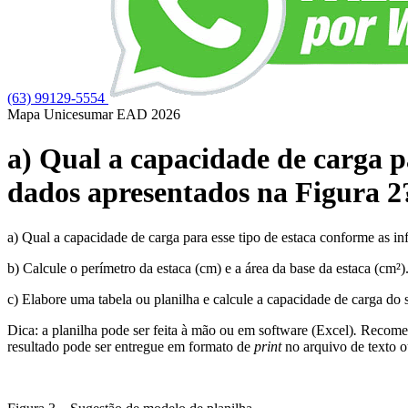
(63) 99129-5554
Mapa Unicesumar
EAD
2026
a) Qual a capacidade de carga p
dados apresentados na Figura 2
a) Qual a capacidade de carga para esse tipo de estaca conforme as i
b) Calcule o perímetro da estaca (cm) e a área da base da estaca (cm²).
c) Elabore uma tabela ou planilha e calcule a capacidade de carga do so
Dica: a planilha pode ser feita à mão ou em software (Excel)
.
Recomen
resultado pode ser entregue em formato de
print
no arquivo de texto o