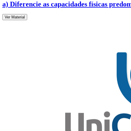
a) Diferencie as capacidades físicas predo
Ver Material