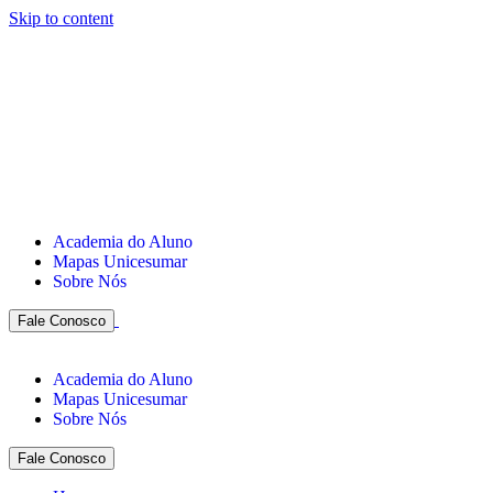
Skip to content
Academia do Aluno
Mapas Unicesumar
Sobre Nós
Fale Conosco
Academia do Aluno
Mapas Unicesumar
Sobre Nós
Fale Conosco