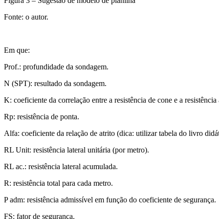
Figura 3 – Sugestão de modelo de planilha
Fonte: o autor.
Em que:
Prof.: profundidade da sondagem.
N (SPT): resultado da sondagem.
K: coeficiente da correlação entre a resistência de cone e a resistência
Rp: resistência de ponta.
Alfa: coeficiente da relação de atrito (dica: utilizar tabela do livro di
RL Unit: resistência lateral unitária (por metro).
RL ac.: resistência lateral acumulada.
R: resistência total para cada metro.
P adm: resistência admissível em função do coeficiente de segurança.
FS: fator de segurança.