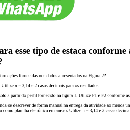
ara esse tipo de estaca conforme 
?
nformações fornecidas nos dados apresentados na Figura 2?
 Utilize π = 3,14 e 2 casas decimais para os resultados.
lo a partir do perfil fornecido na figura 1. Utilize F1 e F2 conforme as
da-se descrever de forma manual na entrega da atividade ao menos uma 
u como planilha eletrônica em anexo. Utilize π = 3,14 e 2 casas decimai