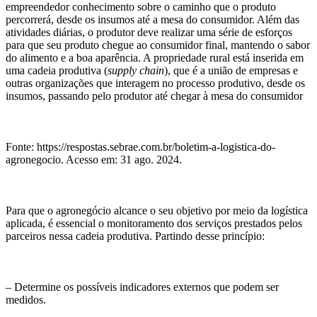
empreendedor conhecimento sobre o caminho que o produto
percorrerá, desde os insumos até a mesa do consumidor. Além das
atividades diárias, o produtor deve realizar uma série de esforços
para que seu produto chegue ao consumidor final, mantendo o sabor
do alimento e a boa aparência. A propriedade rural está inserida em
uma cadeia produtiva (
supply chain
), que é a união de empresas e
outras organizações que interagem no processo produtivo, desde os
insumos, passando pelo produtor até chegar à mesa do consumidor
Fonte: https://respostas.sebrae.com.br/boletim-a-logistica-do-
agronegocio. Acesso em: 31 ago. 2024.
Para que o agronegócio alcance o seu objetivo por meio da logística
aplicada, é essencial o monitoramento dos serviços prestados pelos
parceiros nessa cadeia produtiva. Partindo desse princípio:
– Determine os possíveis indicadores externos que podem ser
medidos.