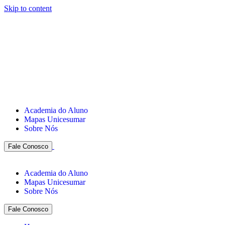
Skip to content
Academia do Aluno
Mapas Unicesumar
Sobre Nós
Fale Conosco
Academia do Aluno
Mapas Unicesumar
Sobre Nós
Fale Conosco