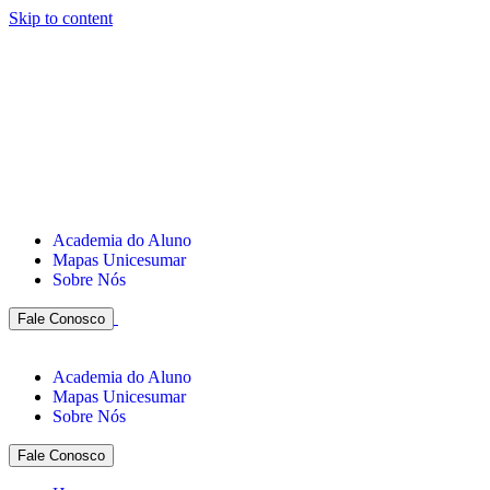
Skip to content
Academia do Aluno
Mapas Unicesumar
Sobre Nós
Fale Conosco
Academia do Aluno
Mapas Unicesumar
Sobre Nós
Fale Conosco