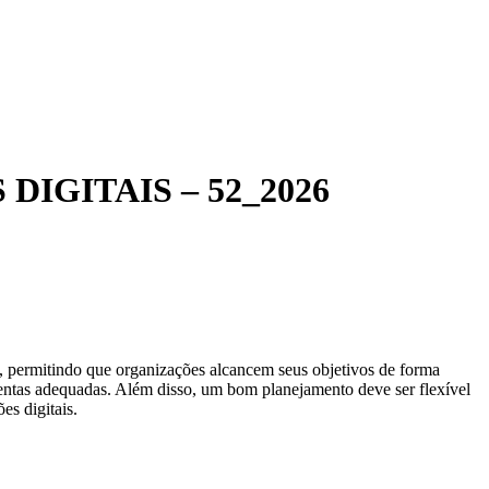
DIGITAIS – 52_2026
os, permitindo que organizações alcancem seus objetivos de forma
amentas adequadas. Além disso, um bom planejamento deve ser flexível
s digitais.