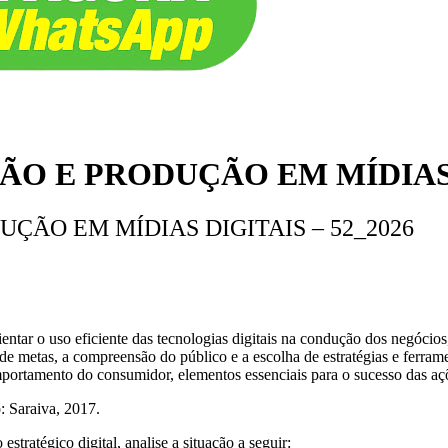
ÇÃO E PRODUÇÃO EM MÍDIAS 
UÇÃO EM MÍDIAS DIGITAIS – 52_2026
ientar o uso eficiente das tecnologias digitais na condução dos negóci
o de metas, a compreensão do público e a escolha de estratégias e ferr
ortamento do consumidor, elementos essenciais para o sucesso das açõe
: Saraiva, 2017.
tratégico digital, analise a situação a seguir: