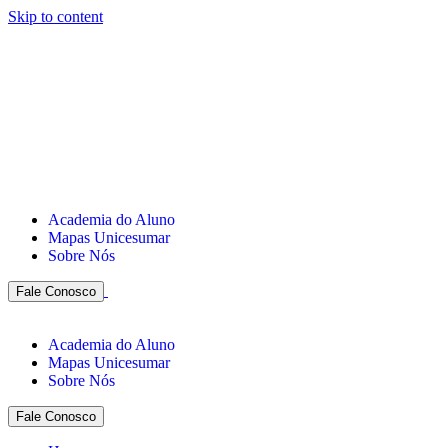
Skip to content
Academia do Aluno
Mapas Unicesumar
Sobre Nós
Fale Conosco
Academia do Aluno
Mapas Unicesumar
Sobre Nós
Fale Conosco