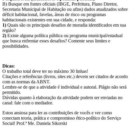
B) Busque em fontes oficiais (IBGE, Prefeitura, Plano Diretor,
Secretaria Municipal de Habitação ou afins) dados atualizados sobre
déficit habitacional, favelas, áreas de risco ou programas
habitacionais existentes em sua cidade, e responda:
1)
Quais são os principais desafios de moradia identificados em sua
região?
2)
Existe alguma política pública ou programa municipal/estadual
que busca enfrentar esses desafios? Comente seus limites e
possibilidades.
Dicas:
O trabalho total deve ter no máximo 30 linhas!
Citações e referências (livros, sites etc.) devem ser citados de acordo
com as normas da ABNT.
Lembre-se de que a atividade é individual e autoral. Plágio não será
permitido.
Dúvidas quanto à elaboração da atividade podem ser enviadas no
canal: fale com o mediador.
Estou ansiosa para ler as contribuições de vocês e ver como
conectam teoria, prática e compromisso ético-político do Serviço
Social! Prof.ª Me. Daniela Sikorski