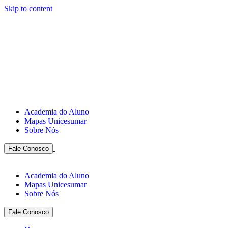
Skip to content
Academia do Aluno
Mapas Unicesumar
Sobre Nós
Fale Conosco
Academia do Aluno
Mapas Unicesumar
Sobre Nós
Fale Conosco