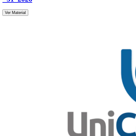
Ver Material