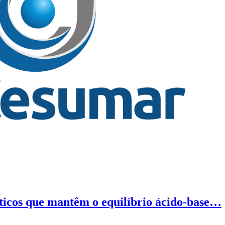
icos que mantêm o equilíbrio ácido-base…