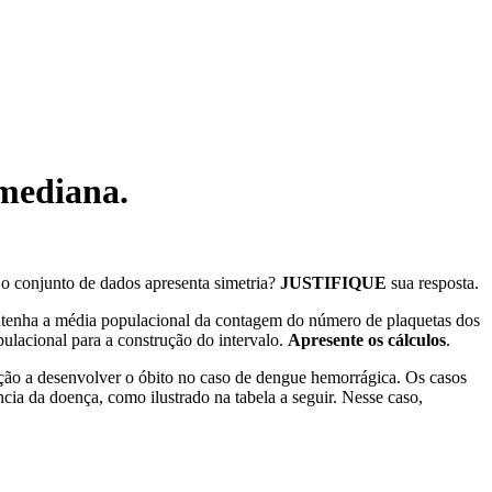
mediana.
 o conjunto de dados apresenta simetria?
JUSTIFIQUE
sua resposta.
ontenha a média populacional da contagem do número de plaquetas dos
ulacional para a construção do intervalo.
Apresente os cálculos
.
iação a desenvolver o óbito no caso de dengue hemorrágica. Os casos
ia da doença, como ilustrado na tabela a seguir. Nesse caso,