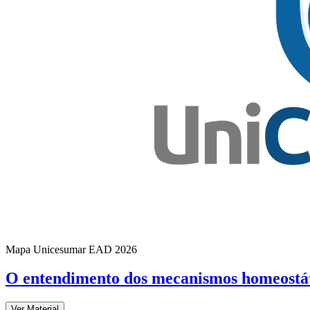
Mapa Unicesumar
EAD
2026
O entendimento dos mecanismos homeostát
Ver Material