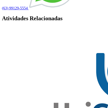
(63) 99129-5554
Atividades Relacionadas