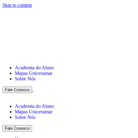
Skip to content
Academia do Aluno
Mapas Unicesumar
Sobre Nós
Fale Conosco
Academia do Aluno
Mapas Unicesumar
Sobre Nós
Fale Conosco