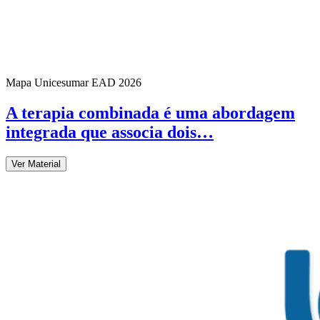
Mapa Unicesumar
EAD
2026
A terapia combinada é uma abordagem
integrada que associa dois…
Ver Material