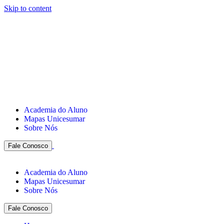
Skip to content
Academia do Aluno
Mapas Unicesumar
Sobre Nós
Fale Conosco
Academia do Aluno
Mapas Unicesumar
Sobre Nós
Fale Conosco