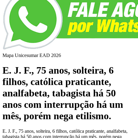
Mapa Unicesumar
EAD
2026
E. J. F., 75 anos, solteira, 6
filhos, católica praticante,
analfabeta, tabagista há 50
anos com interrupção há um
mês, porém nega etilismo.
E. J. F., 75 anos, solteira, 6 filhos, católica praticante, analfabeta,
tabagista há 50 anos com interrupção há um mês, porém nega