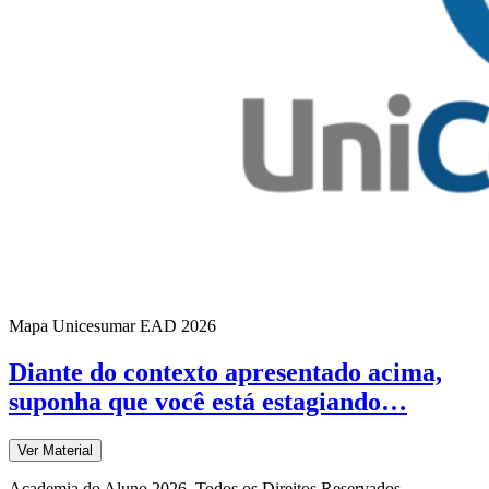
Mapa Unicesumar
EAD
2026
Diante do contexto apresentado acima,
suponha que você está estagiando…
Ver Material
Academia do Aluno 2026. Todos os Direitos Reservados.