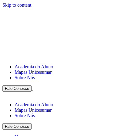
Skip to content
Academia do Aluno
Mapas Unicesumar
Sobre Nós
Fale Conosco
Academia do Aluno
Mapas Unicesumar
Sobre Nós
Fale Conosco