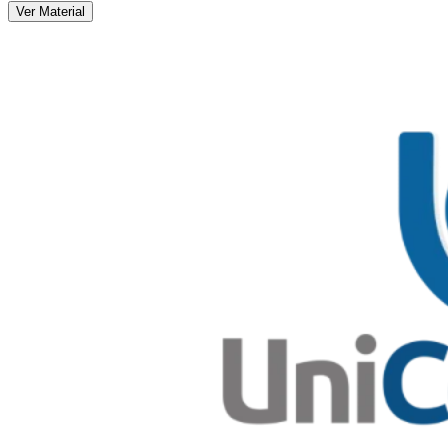
Ver Material