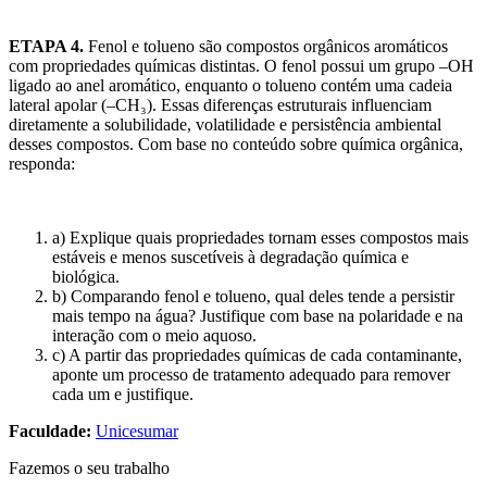
ETAPA 4.
Fenol e tolueno são compostos orgânicos aromáticos
com propriedades químicas distintas. O fenol possui um grupo –OH
ligado ao anel aromático, enquanto o tolueno contém uma cadeia
lateral apolar (–CH₃). Essas diferenças estruturais influenciam
diretamente a solubilidade, volatilidade e persistência ambiental
desses compostos. Com base no conteúdo sobre química orgânica,
responda:
a) Explique quais propriedades tornam esses compostos mais
estáveis e menos suscetíveis à degradação química e
biológica.
b) Comparando fenol e tolueno, qual deles tende a persistir
mais tempo na água? Justifique com base na polaridade e na
interação com o meio aquoso.
c) A partir das propriedades químicas de cada contaminante,
aponte um processo de tratamento adequado para remover
cada um e justifique.
Faculdade:
Unicesumar
Fazemos o seu trabalho