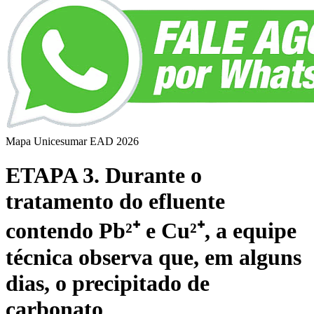
Mapa Unicesumar
EAD
2026
ETAPA 3. Durante o
tratamento do efluente
contendo Pb²⁺ e Cu²⁺, a equipe
técnica observa que, em alguns
dias, o precipitado de
carbonato