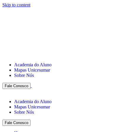
Skip to content
Academia do Aluno
Mapas Unicesumar
Sobre Nós
Fale Conosco
Academia do Aluno
Mapas Unicesumar
Sobre Nós
Fale Conosco