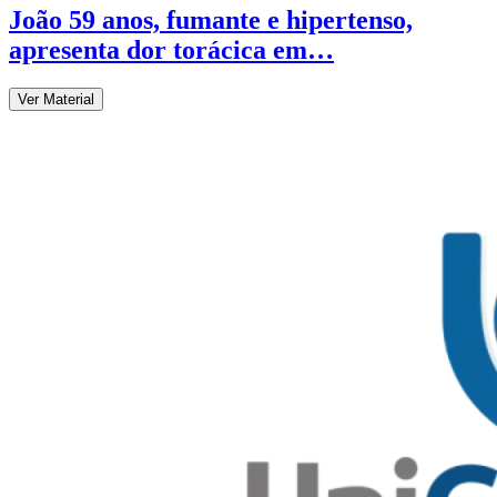
João 59 anos, fumante e hipertenso,
apresenta dor torácica em…
Ver Material