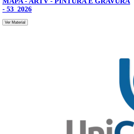
MAPA - ARTV - PINTURA E GRAVURA
- 53_2026
Ver Material