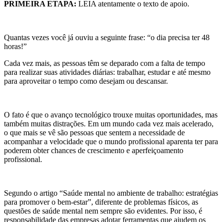
PRIMEIRA ETAPA:
LEIA atentamente o texto de apoio.
Quantas vezes você já ouviu a seguinte frase: “o dia precisa ter 48
horas!”
Cada vez mais, as pessoas têm se deparado com a falta de tempo
para realizar suas atividades diárias: trabalhar, estudar e até mesmo
para aproveitar o tempo como desejam ou descansar.
O fato é que o avanço tecnológico trouxe muitas oportunidades, mas
também muitas distrações. Em um mundo cada vez mais acelerado,
o que mais se vê são pessoas que sentem a necessidade de
acompanhar a velocidade que o mundo profissional aparenta ter para
poderem obter chances de crescimento e aperfeiçoamento
profissional.
Segundo o artigo “Saúde mental no ambiente de trabalho: estratégias
para promover o bem-estar”, diferente de problemas físicos, as
questões de saúde mental nem sempre são evidentes. Por isso, é
responsabilidade das empresas adotar ferramentas que ajudem os