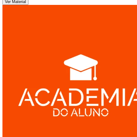
Ver Material