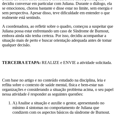
decidiu conversar em particular com Juliana. Durante o diálogo, ela
se emocionou, chorou bastante e disse estar no limite, sem energia e
sem perspectiva. Apesar disso, teve dificuldade em entender o que
realmente está sentindo.
A coordenadora, ao refletir sobre o quadro, começou a suspeitar que
Juliana possa estar enfrentando um caso de Síndrome de Burnout,
embora ainda não tenha certeza. Por isso, decidiu acompanhar a
situação mais de perto e buscar orientação adequada antes de tomar
qualquer decisão.
TERCEIRA ETAPA:
REALIZE e ENVIE a atividade solicitada.
Com base no artigo e no conteúdo estudado na disciplina, leia e
reflita sobre o contexto de saúde mental, física e bem-estar nas
organizações e considerando a situação problema acima, o seu papel
nessa atividade é responder as seguintes questões:
A) Analise a situação e auxilie o gestor, apresentando no
mínimo 4 sintomas no comportamento de Juliana que
condizem com os aspectos básicos da síndrome de Burnout.