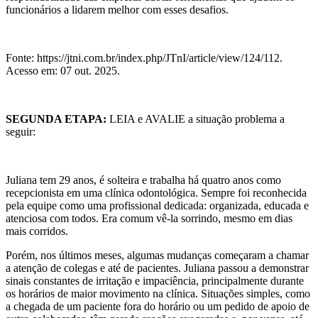
funcionários a lidarem melhor com esses desafios.
Fonte: https://jtni.com.br/index.php/JTnI/article/view/124/112.
Acesso em: 07 out. 2025.
SEGUNDA ETAPA:
LEIA e AVALIE a situação problema a
seguir:
Juliana tem 29 anos, é solteira e trabalha há quatro anos como
recepcionista em uma clínica odontológica. Sempre foi reconhecida
pela equipe como uma profissional dedicada: organizada, educada e
atenciosa com todos. Era comum vê-la sorrindo, mesmo em dias
mais corridos.
Porém, nos últimos meses, algumas mudanças começaram a chamar
a atenção de colegas e até de pacientes. Juliana passou a demonstrar
sinais constantes de irritação e impaciência, principalmente durante
os horários de maior movimento na clínica. Situações simples, como
a chegada de um paciente fora do horário ou um pedido de apoio de