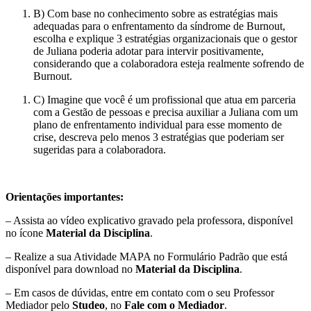
B) Com base no conhecimento sobre as estratégias mais
adequadas para o enfrentamento da síndrome de Burnout,
escolha e explique 3 estratégias organizacionais que o gestor
de Juliana poderia adotar para intervir positivamente,
considerando que a colaboradora esteja realmente sofrendo de
Burnout.
C) Imagine que você é um profissional que atua em parceria
com a Gestão de pessoas e precisa auxiliar a Juliana com um
plano de enfrentamento individual para esse momento de
crise, descreva pelo menos 3 estratégias que poderiam ser
sugeridas para a colaboradora.
Orientações importantes:
– Assista ao vídeo explicativo gravado pela professora, disponível
no ícone
Material da Disciplina
.
– Realize a sua Atividade MAPA no Formulário Padrão que está
disponível para download no
Material da Disciplina
.
– Em casos de dúvidas, entre em contato com o seu Professor
Mediador pelo
Studeo
, no
Fale com o Mediador
.