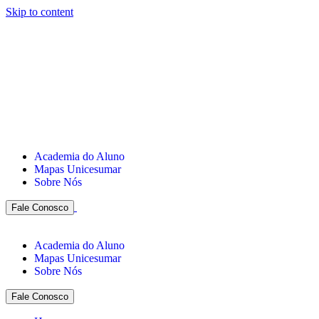
Skip to content
Academia do Aluno
Mapas Unicesumar
Sobre Nós
Fale Conosco
Academia do Aluno
Mapas Unicesumar
Sobre Nós
Fale Conosco