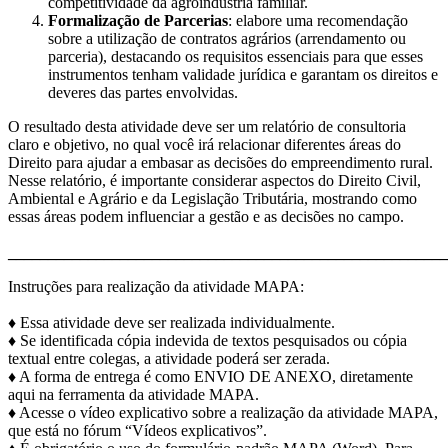
competitividade da agroindústria familiar.
Formalização de Parcerias
: elabore uma recomendação
sobre a utilização de contratos agrários (arrendamento ou
parceria), destacando os requisitos essenciais para que esses
instrumentos tenham validade jurídica e garantam os direitos e
deveres das partes envolvidas.
​O resultado desta atividade deve ser um relatório de consultoria
claro e objetivo, no qual você irá relacionar diferentes áreas do
Direito para ajudar a embasar as decisões do empreendimento rural.
Nesse relatório, é importante considerar aspectos do Direito Civil,
Ambiental e Agrário e da Legislação Tributária, mostrando como
essas áreas podem influenciar a gestão e as decisões no campo.
_______________________________________________________
Instruções para realização da atividade MAPA:
♦ Essa atividade deve ser realizada individualmente.
♦ Se identificada cópia indevida de textos pesquisados ou cópia
textual entre colegas, a atividade poderá ser zerada.
♦ A forma de entrega é como ENVIO DE ANEXO, diretamente
aqui na ferramenta da atividade MAPA.
♦ Acesse o vídeo explicativo sobre a realização da atividade MAPA,
que está no fórum “Vídeos explicativos”.