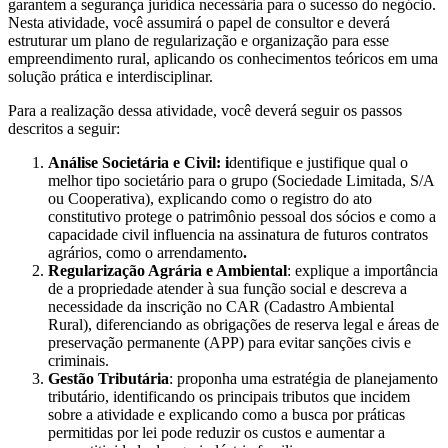
garantem a segurança jurídica necessária para o sucesso do negócio.
Nesta atividade, você assumirá o papel de consultor e deverá
estruturar um plano de regularização e organização para esse
empreendimento rural, aplicando os conhecimentos teóricos em uma
solução prática e interdisciplinar.
Para a realização dessa atividade, você deverá seguir os passos
descritos a seguir:
Análise Societária e Civil: i
dentifique e justifique qual o
melhor tipo societário para o grupo (Sociedade Limitada, S/A
ou Cooperativa), explicando como o registro do ato
constitutivo protege o patrimônio pessoal dos sócios e como a
capacidade civil influencia na assinatura de futuros contratos
agrários, como o arrendamento
.
Regularização Agrária e Ambiental
: explique a importância
de a propriedade atender à sua função social e descreva a
necessidade da inscrição no CAR (Cadastro Ambiental
Rural), diferenciando as obrigações de reserva legal e áreas de
preservação permanente (APP) para evitar sanções civis e
criminais.
Gestão Tributária
: proponha uma estratégia de planejamento
tributário, identificando os principais tributos que incidem
sobre a atividade e explicando como a busca por práticas
permitidas por lei pode reduzir os custos e aumentar a