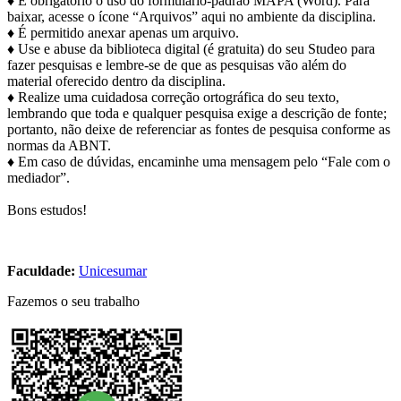
♦ É obrigatório o uso do formulário-padrão MAPA (Word). Para
baixar, acesse o ícone “Arquivos” aqui no ambiente da disciplina.
♦ É permitido anexar apenas um arquivo.
♦ Use e abuse da biblioteca digital (é gratuita) do seu Studeo para
fazer pesquisas e lembre-se de que as pesquisas vão além do
material oferecido dentro da disciplina.
♦ Realize uma cuidadosa correção ortográfica do seu texto,
lembrando que toda e qualquer pesquisa exige a descrição de fonte;
portanto, não deixe de referenciar as fontes de pesquisa conforme as
normas da ABNT.
♦ Em caso de dúvidas, encaminhe uma mensagem pelo “Fale com o
mediador”.
Bons estudos!​
Faculdade:
Unicesumar
Fazemos o seu trabalho