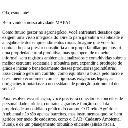
Olá, estudante!
Bem-vindo à nossa atividade MAPA!
Como futuro gestor no agronegócio, você enfrentará desafios que
exigem uma visão integrada do Direito para garantir a viabilidade e
a legalidade dos empreendimentos rurais. Imagine que você foi
contratado para prestar consultoria a um grupo familiar que possui
uma propriedade rural produtiva, mas que opera de maneira
informal, sem registros ambientais atualizados e com dúvidas sobre a
melhor estrutura societária e tributária para expandir a produção de
grãos e iniciar o beneficiamento desses produtos (agroindústria).
Esse cenário gera um conflito: como equilibrar a busca pelo lucro e
crescimento econômico com as rigorosas exigências legais, as
obrigações tributárias e a necessidade de proteção patrimonial dos
sócios?
Para resolver essa situação, você precisará conectar os conceitos de
personalidade jurídica, contratos agrários e função social da
propriedade ao cotidiano prático do campo. O Direito Agrário e
Ambiental não são apenas barreiras, mas instrumentos que, se bem
geridos por meio de cadastros, como o CAR (Cadastro Ambiental
Rural), e de um planejamento tributário eficiente (elisão fiscal),