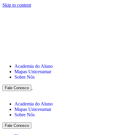
Skip to content
Academia do Aluno
Mapas Unicesumar
Sobre Nós
Fale Conosco
Academia do Aluno
Mapas Unicesumar
Sobre Nós
Fale Conosco