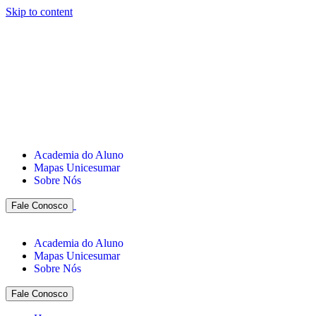
Skip to content
Academia do Aluno
Mapas Unicesumar
Sobre Nós
Fale Conosco
Academia do Aluno
Mapas Unicesumar
Sobre Nós
Fale Conosco