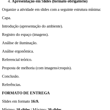
Apresentação em Slides (formato obrigatório)
Organize a atividade em slides com a seguinte estrutura mínima:
Capa.
Introdução (apresentação do ambiente).
Registro do espaço (imagens).
Análise de iluminação.
Análise ergonômica.
Referencial teórico.
Proposta de melhoria (com imagens/croquis).
Conclusão.
Referências.
FORMATO DE ENTREGA
Slides em formato
16:9.
Mínimo:
10 slides
| Máximo:
20 slides.