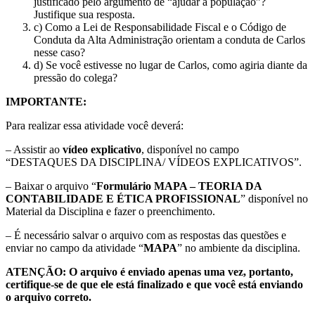
justificado pelo argumento de “ajudar a população”?
Justifique sua resposta.
c) Como a Lei de Responsabilidade Fiscal e o Código de
Conduta da Alta Administração orientam a conduta de Carlos
nesse caso?
d) Se você estivesse no lugar de Carlos, como agiria diante da
pressão do colega?
IMPORTANTE:
Para realizar essa atividade você deverá:
– Assistir ao
vídeo explicativo
, disponível no campo
“DESTAQUES DA DISCIPLINA/ VÍDEOS EXPLICATIVOS”.
– Baixar o arquivo “
Formulário MAPA – TEORIA DA
CONTABILIDADE E ÉTICA PROFISSIONAL
” disponível no
Material da Disciplina e fazer o preenchimento.
– É necessário salvar o arquivo com as respostas das questões e
enviar no campo da atividade “
MAPA
” no ambiente da disciplina.
ATENÇÃO: O arquivo é enviado apenas uma vez, portanto,
certifique-se de que ele está finalizado e que você está enviando
o arquivo correto.