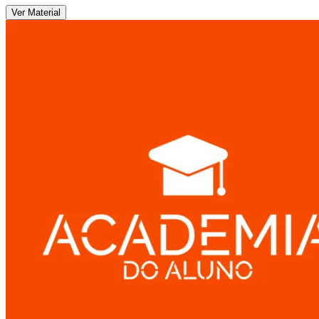
Ver Material