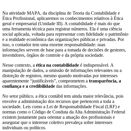
Na atividade MAPA, da disciplina de Teoria da Contabilidade e
Ética Profissional, aplicaremos os conhecimentos relativos à Ética
geral e empresarial (Unidade III). A contabilidade é mais do que
uma ferramenta técnica para registrar números. Ela é uma ciência
social aplicada, voltada para representar com fidelidade o patrimônio
e a realidade econômica das organizações públicas e privadas. Por
isso, o contador tem uma enorme responsabilidade: suas
informações servem de base para a tomada de decisões de gestores,
investidores, órgãos de controle e da própria sociedade.
Nesse contexto, a
ética na contabilidade
é indispensável. A
manipulação de dados, a omissão de informações relevantes ou a
distorção de registros, mesmo quando motivadas por interesses
aparentemente “justificáveis”, comprometem a
transparência, a
confiança e a credibilidade
das informações.
No setor público, a ética contábil tem ainda maior relevância, pois
envolve a administração dos recursos que pertencem a toda a
sociedade. Leis como a Lei de Responsabilidade Fiscal
(LRF) e
normas como o Código de Conduta da Alta Administração Federal
existem justamente para orientar a atuação dos profissionais e
assegurar que o interesse coletivo prevaleça sobre interesses
individuais ou políticos.