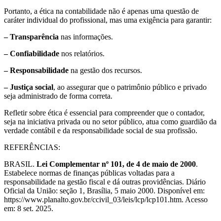
Portanto, a ética na contabilidade não é apenas uma questão de
caráter individual do profissional, mas uma exigência para garantir:
– Transparência
nas informações.
– Confiabilidade
nos relatórios.
– Responsabilidade
na gestão dos recursos.
– Justiça social
, ao assegurar que o patrimônio público e privado
seja administrado de forma correta.
Refletir sobre ética é essencial para compreender que o contador,
seja na iniciativa privada ou no setor público, atua como guardião da
verdade contábil e da responsabilidade social de sua profissão.
REFERÊNCIAS:
BRASIL.
Lei Complementar nº 101, de 4 de maio de 2000
.
Estabelece normas de finanças públicas voltadas para a
responsabilidade na gestão fiscal e dá outras providências. Diário
Oficial da União: seção 1, Brasília, 5 maio 2000. Disponível em:
https://www.planalto.gov.br/ccivil_03/leis/lcp/lcp101.htm. Acesso
em: 8 set. 2025.