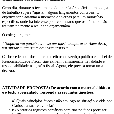
Certo dia, durante o fechamento de um relatório oficial, um colega
de trabalho sugere “ajustar” alguns lançamentos contábeis. O
objetivo seria adiantar a liberação de verbas para um município
específico, onde há interesse político, mesmo que os números não
reflitam fielmente a realidade orçamentária.
O colega argumenta:
“Ninguém vai perceber… é só um ajuste temporário. Além disso,
vai ajudar muita gente da nossa região.”
Carlos se lembra dos princípios éticos do serviço público e da Lei de
Responsabilidade Fiscal, que exigem transparência, legalidade e
responsabilidade na gestão fiscal. Agora, ele precisa tomar uma
decisão.
ATIVIDADE PROPOSTA: De acordo com o material didático
e o texto apresentado, responda as seguintes questões:
a) Quais princípios éticos estão em jogo na situação vivida por
Carlos e a sua relevância?
b) Alterar os registros contábeis para fins políticos pode ser