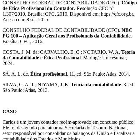
CONSELHO FEDERAL DE CONTABILIDADE (CFC).
Código
de Ética Profissional do Contador
. Resolução CFC nº
1.307/2010. Brasília: CFC, 2010. Disponível em: https://cfc.org.br.
Acesso em: 8 set. 2025.
CONSELHO FEDERAL DE CONTABILIDADE (CFC).
NBC
PG 100 – Aplicação Geral aos Profissionais da Contabilidade
.
Brasília: CFC, 2016.
COSTA, J. M. da; CARVALHO, E. C.; NOTARIO, W. A.
Teoria
da Contabilidade e Ética Profissional
. Maringá: Unicesumar,
2024.
SÁ, A. L. de.
Ética profissional
. 11. ed. São Paulo: Atlas, 2014.
SILVA, C. A. T.; NIYAMA, J. K.
Teoria da contabilidade
. 3. ed.
São Paulo: Atlas, 2013.
CASO
Carlos é um jovem contador recém-aprovado em concurso público.
Ele foi designado para atuar na Secretaria do Tesouro Nacional,
setor responsável por consolidar os balanços da União e fiscalizar a
contabilidade dos Estados e Municípios.