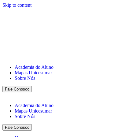
Skip to content
Academia do Aluno
Mapas Unicesumar
Sobre Nós
Fale Conosco
Academia do Aluno
Mapas Unicesumar
Sobre Nós
Fale Conosco