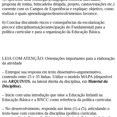
proposta de rotina, brincadeira dirigida, projeto, cantos/estações etc.)
coerente com os Campos de Experiência e explique: objetivo, como
realizar e quais aprendizagens/desenvolvimentos favorece.
6) Conclua discutindo riscos e consequências da escolarização
precoce (disciplinarização/antecipação do Fundamental) para a
política curricular e para a organização da Educação Básica.
LEIA COM ATENÇÃO: Orientações importantes para a elaboração
da atividade
– Entregue sua resposta em texto dissertativo-argumentativo,
contendo entre 25 e 35 linhas. Utilize o modelo MAPA (disponível
em
ARQUIVOS
, na lateral direita da disciplina, em
Material da
Disciplina
).
– Inicie com uma introdução que situe a Educação Infantil na
Educação Básica e a BNCC como referência da política curricular.
– No desenvolvimento, responda aos itens (1) a (5), articulando o
texto-base com conceitos da disciplina (política curricular,