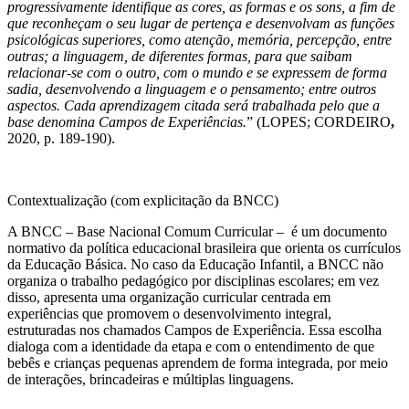
progressivamente identifique as cores, as formas e os sons, a fim de
que reconheçam o seu lugar de pertença e desenvolvam as funções
psicológicas superiores, como atenção, memória, percepção, entre
outras; a linguagem, de diferentes formas, para que saibam
relacionar-se com o outro, com o mundo e se expressem de forma
sadia, desenvolvendo a linguagem e o pensamento; entre outros
aspectos. Cada aprendizagem citada será trabalhada pelo que a
base denomina Campos de Experiências.
” (LOPES; CORDEIRO
,
2020, p. 189-190).
Contextualização (com explicitação da BNCC)
A BNCC – Base Nacional Comum Curricular – é um documento
normativo da política educacional brasileira que orienta os currículos
da Educação Básica. No caso da Educação Infantil, a BNCC não
organiza o trabalho pedagógico por disciplinas escolares; em vez
disso, apresenta uma organização curricular centrada em
experiências que promovem o desenvolvimento integral,
estruturadas nos chamados Campos de Experiência. Essa escolha
dialoga com a identidade da etapa e com o entendimento de que
bebês e crianças pequenas aprendem de forma integrada, por meio
de interações, brincadeiras e múltiplas linguagens.