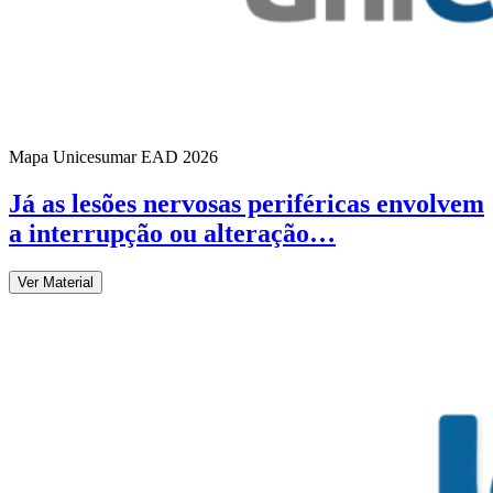
Mapa Unicesumar
EAD
2026
Já as lesões nervosas periféricas envolvem
a interrupção ou alteração…
Ver Material