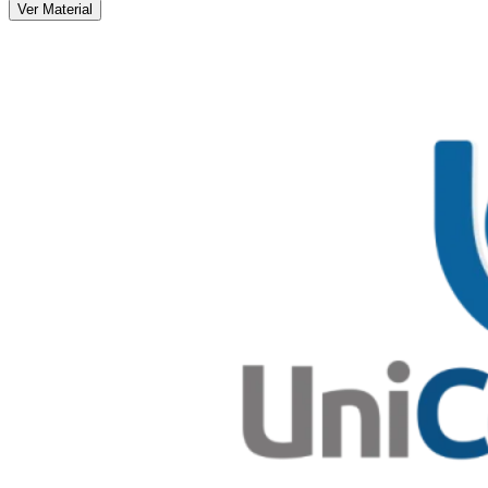
Ver Material