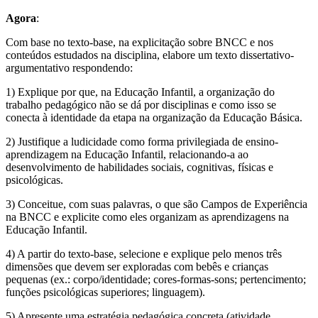
Agora
:
Com base no texto-base, na explicitação sobre BNCC e nos
conteúdos estudados na disciplina, elabore um texto dissertativo-
argumentativo respondendo:
1) Explique por que, na Educação Infantil, a organização do
trabalho pedagógico não se dá por disciplinas e como isso se
conecta à identidade da etapa na organização da Educação Básica.
2) Justifique a ludicidade como forma privilegiada de ensino-
aprendizagem na Educação Infantil, relacionando-a ao
desenvolvimento de habilidades sociais, cognitivas, físicas e
psicológicas.
3) Conceitue, com suas palavras, o que são Campos de Experiência
na BNCC e explicite como eles organizam as aprendizagens na
Educação Infantil.
4) A partir do texto-base, selecione e explique pelo menos três
dimensões que devem ser exploradas com bebês e crianças
pequenas (ex.: corpo/identidade; cores-formas-sons; pertencimento;
funções psicológicas superiores; linguagem).
5) Apresente uma estratégia pedagógica concreta (atividade,