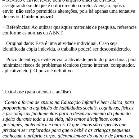
assegurando-se de que é o documento correto.
Atenção
: após o
envio,
não
serão permitidas alterações, pois há apenas uma tentativa
de envio.
Cuide o prazo!
– Referências: Ao utilizar quaisquer materiais de pesquisa, referencie
conforme as normas da ABNT.
– Originalidade: Esta é uma atividade individual. Caso seja
identificada cópia indevida, o trabalho poderá ser desconsiderado.
– Prazo de entrega: evite enviar a atividade perto do prazo final, para
minimizar riscos de problemas técnicos (como internet, computador,
aplicativo etc.). O prazo é definitivo.
Texto-base (para orientar a análise)
“
Como a forma de ensino na Educação Infantil é bem lúdica, para
proporcionar a aquisição de habilidades sociais, cognitivas, físicas
e psicológicas fundamentais para o desenvolvimento do plano do
sujeito durante toda a sua vida, não temos disciplinas, como
português, matemática e outras. O que temos são aspectos que
precisam ser explorados para que o bebê e as crianças pequenas
conheçam o próprio corpo, diferenciem-se do outro e de forma que