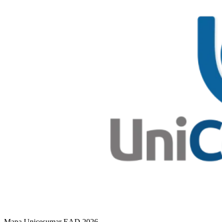
Mapa Unicesumar
EAD
2026