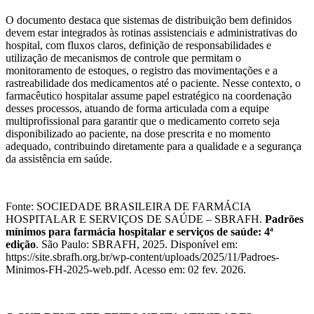
O documento destaca que sistemas de distribuição bem definidos
devem estar integrados às rotinas assistenciais e administrativas do
hospital, com fluxos claros, definição de responsabilidades e
utilização de mecanismos de controle que permitam o
monitoramento de estoques, o registro das movimentações e a
rastreabilidade dos medicamentos até o paciente. Nesse contexto, o
farmacêutico hospitalar assume papel estratégico na coordenação
desses processos, atuando de forma articulada com a equipe
multiprofissional para garantir que o medicamento correto seja
disponibilizado ao paciente, na dose prescrita e no momento
adequado, contribuindo diretamente para a qualidade e a segurança
da assistência em saúde.
Fonte: SOCIEDADE BRASILEIRA DE FARMÁCIA
HOSPITALAR E SERVIÇOS DE SAÚDE – SBRAFH.
Padrões
mínimos para farmácia hospitalar e serviços de saúde:
4ª
edição
. São Paulo: SBRAFH, 2025. Disponível em:
https://site.sbrafh.org.br/wp-content/uploads/2025/11/Padroes-
Minimos-FH-2025-web.pdf. Acesso em: 02 fev. 2026.