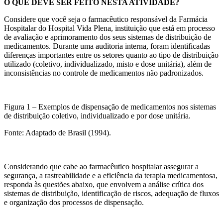
O QUE DEVE SER FEITO NESTA ATIVIDADE?
Considere que você seja o farmacêutico responsável da Farmácia
Hospitalar do Hospital Vida Plena, instituição que está em processo
de avaliação e aprimoramento dos seus sistemas de distribuição de
medicamentos. Durante uma auditoria interna, foram identificadas
diferenças importantes entre os setores quanto ao tipo de distribuição
utilizado (coletivo, individualizado, misto e dose unitária), além de
inconsistências no controle de medicamentos não padronizados.
​Figura 1 – Exemplos de dispensação de medicamentos nos sistemas
de distribuição coletivo, individualizado e por dose unitária.
Fonte: Adaptado de Brasil (1994).
Considerando que cabe ao farmacêutico hospitalar assegurar a
segurança, a rastreabilidade e a eficiência da terapia medicamentosa,
responda às questões abaixo, que envolvem a análise crítica dos
sistemas de distribuição, identificação de riscos, adequação de fluxos
e organização dos processos de dispensação.