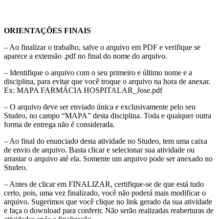
ORIENTAÇÕES FINAIS
– Ao finalizar o trabalho, salve o arquivo em PDF e verifique se
aparece a extensão .pdf no final do nome do arquivo.
– Identifique o arquivo com o seu primeiro e último nome e a
disciplina, para evitar que você troque o arquivo na hora de anexar.
Ex: MAPA FARMÁCIA HOSPITALAR_Jose.pdf
– O arquivo deve ser enviado única e exclusivamente pelo seu
Studeo, no campo “MAPA” desta disciplina. Toda e qualquer outra
forma de entrega não é considerada.
– Ao final do enunciado desta atividade no Studeo, tem uma caixa
de envio de arquivo. Basta clicar e selecionar sua atividade ou
arrastar o arquivo até ela. Somente um arquivo pode ser anexado no
Studeo.
– Antes de clicar em FINALIZAR, certifique-se de que está tudo
certo, pois,
uma vez finalizado, você não poderá mais modificar o
arquivo
. Sugerimos que você clique no link gerado da sua atividade
e faça o download para conferir. Não serão realizadas reaberturas de