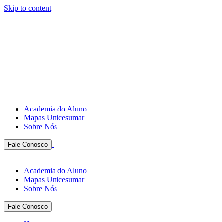
Skip to content
Academia do Aluno
Mapas Unicesumar
Sobre Nós
Fale Conosco
Academia do Aluno
Mapas Unicesumar
Sobre Nós
Fale Conosco