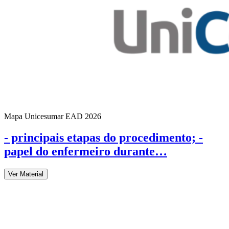
Mapa Unicesumar
EAD
2026
- principais etapas do procedimento; -
papel do enfermeiro durante…
Ver Material