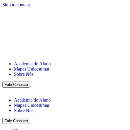
Skip to content
Academia do Aluno
Mapas Unicesumar
Sobre Nós
Fale Conosco
Academia do Aluno
Mapas Unicesumar
Sobre Nós
Fale Conosco