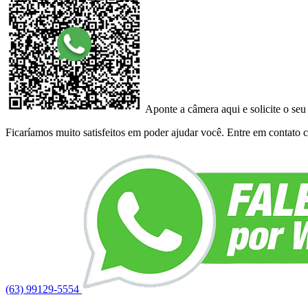
Aponte a câmera aqui e solicite o seu
Ficaríamos muito satisfeitos em poder ajudar você. Entre em contato co
(63) 99129-5554