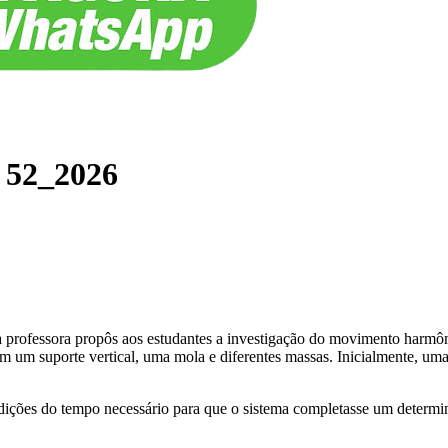
 52_2026
a professora propôs aos estudantes a investigação do movimento harmôn
ram um suporte vertical, uma mola e diferentes massas. Inicialmente, um
dições do tempo necessário para que o sistema completasse um determin