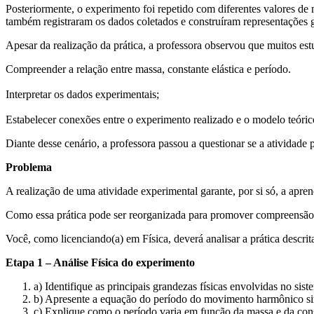
Posteriormente, o experimento foi repetido com diferentes valores de
também registraram os dados coletados e construíram representações
Apesar da realização da prática, a professora observou que muitos es
Compreender a relação entre massa, constante elástica e período.
Interpretar os dados experimentais;
Estabelecer conexões entre o experimento realizado e o modelo teór
Diante desse cenário, a professora passou a questionar se a atividade
Problema
A realização de uma atividade experimental garante, por si só, a apren
Como essa prática pode ser reorganizada para promover compreensão 
Você, como licenciando(a) em Física, deverá analisar a prática descrit
Etapa 1 – Análise Física do experimento
a) Identifique as principais grandezas físicas envolvidas no sis
b) Apresente a equação do período do movimento harmônico simp
c) Explique como o período varia em função da massa e da const