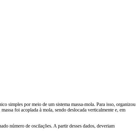
ico simples por meio de um sistema massa-mola. Para isso, organizou
a massa foi acoplada à mola, sendo deslocada verticalmente e, em
ado número de oscilações. A partir desses dados, deveriam