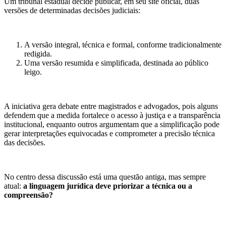
Um tribunal estadual decide publicar, em seu site oficial, duas
versões de determinadas decisões judiciais:
A versão integral, técnica e formal, conforme tradicionalmente
redigida.
Uma versão resumida e simplificada, destinada ao público
leigo.
A iniciativa gera debate entre magistrados e advogados, pois alguns
defendem que a medida fortalece o acesso à justiça e a transparência
institucional, enquanto outros argumentam que a simplificação pode
gerar interpretações equivocadas e comprometer a precisão técnica
das decisões.
No centro dessa discussão está uma questão antiga, mas sempre
atual:
a linguagem jurídica deve priorizar a técnica ou a
compreensão?