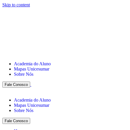
Skip to content
Academia do Aluno
Mapas Unicesumar
Sobre Nós
Fale Conosco
Academia do Aluno
Mapas Unicesumar
Sobre Nós
Fale Conosco