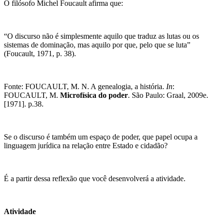
O filósofo Michel Foucault afirma que:
“O discurso não é simplesmente aquilo que traduz as lutas ou os
sistemas de dominação, mas aquilo por que, pelo que se luta”
(Foucault, 1971, p. 38).
​Fonte: FOUCAULT, M. N. A genealogia, a história.
In
:
FOUCAULT, M.
Microfísica do poder
. São Paulo: Graal, 2009e.
[1971]. p.38.
​Se o discurso é também um espaço de poder, que papel ocupa a
linguagem jurídica na relação entre Estado e cidadão?
É a partir dessa reflexão que você desenvolverá a atividade.
Atividade