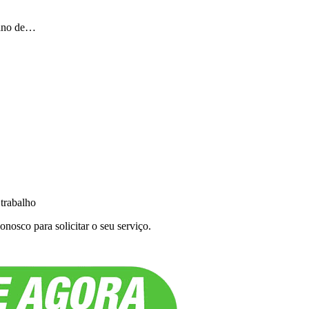
lano de…
 trabalho
nosco para solicitar o seu serviço.