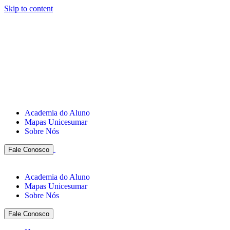
Skip to content
Academia do Aluno
Mapas Unicesumar
Sobre Nós
Fale Conosco
Academia do Aluno
Mapas Unicesumar
Sobre Nós
Fale Conosco