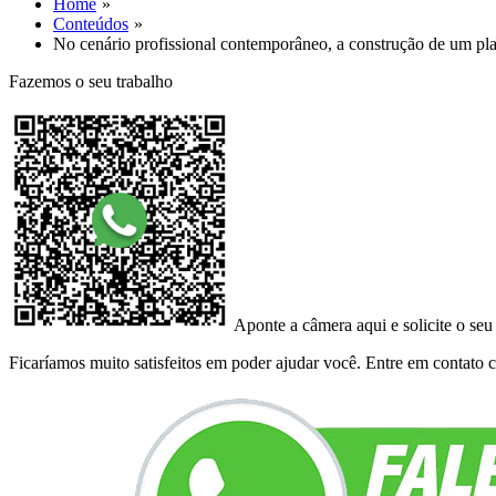
Home
Conteúdos
No cenário profissional contemporâneo, a construção de um p
Fazemos o seu trabalho
Aponte a câmera aqui e solicite o seu
Ficaríamos muito satisfeitos em poder ajudar você. Entre em contato co