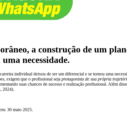
orâneo, a construção de um plano
u uma necessidade.
arreira individual deixou de ser um diferencial e se tornou uma necess
es, exigem que o profissional seja
protagonista de sua própria trajetór
mentando suas chances de sucesso e realização profissional. Além diss
, 2024).
o em: 30 maio 2025.