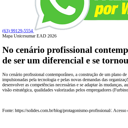
(63) 99129-5554
Mapa Unicesumar
EAD
2026
No cenário profissional contemp
de ser um diferencial e se torno
No cenário profissional contemporâneo, a construção de um plano de c
impulsionadas pela tecnologia e pelas novas demandas das organizaçõ
desenvolver as competências necessárias e se adaptar às mudanças, au
visão estratégica, qualidades valorizadas pelos empregadores (Furbino
Fonte: https://solides.com.br/blog/protagonismo-profissional/. Acess