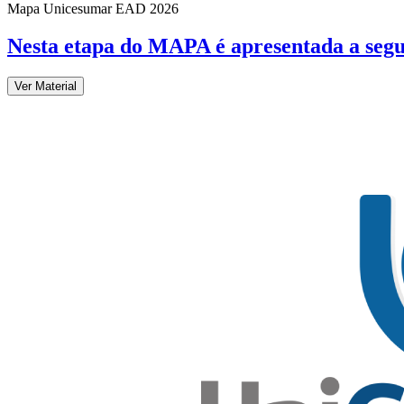
Mapa Unicesumar
EAD
2026
Nesta etapa do MAPA é apresentada a seg
Ver Material