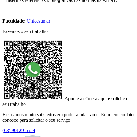
– Inserir as referências bibliográficas nas normas da ABNT.
Faculdade:
Unicesumar
Fazemos o seu trabalho
Aponte a câmera aqui e solicite o
seu trabalho
Ficaríamos muito satisfeitos em poder ajudar você. Entre em contato
conosco para solicitar o seu serviço.
(63) 99129-5554