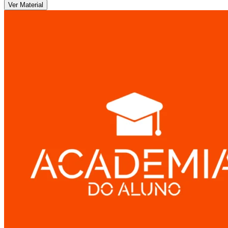
Ver Material