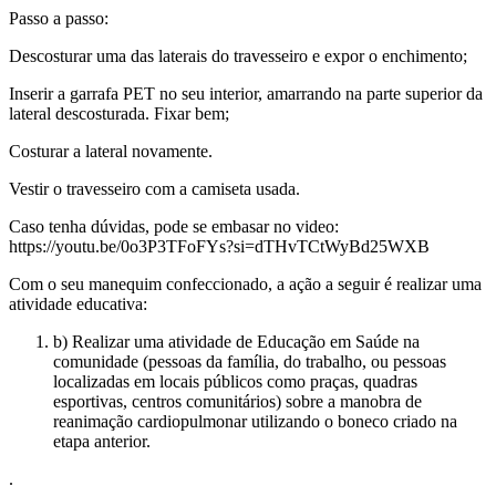
Passo a passo:
Descosturar uma das laterais do travesseiro e expor o enchimento;
Inserir a garrafa PET no seu interior, amarrando na parte superior da
lateral descosturada. Fixar bem;
Costurar a lateral novamente.
Vestir o travesseiro com a camiseta usada.
Caso tenha dúvidas, pode se embasar no video:
https://youtu.be/0o3P3TFoFYs?si=dTHvTCtWyBd25WXB
Com o seu manequim confeccionado, a ação a seguir é realizar uma
atividade educativa:
b)
Realizar
uma atividade de Educação em Saúde na
comunidade (pessoas da família, do trabalho, ou pessoas
localizadas em locais públicos como praças, quadras
esportivas, centros comunitários) sobre a manobra de
reanimação cardiopulmonar utilizando o boneco criado na
etapa anterior.
​.