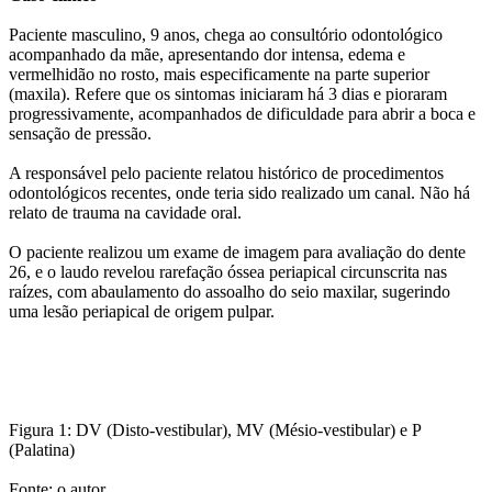
Paciente masculino, 9 anos, chega ao consultório odontológico
acompanhado da mãe, apresentando dor intensa, edema e
vermelhidão no rosto, mais especificamente na parte superior
(maxila). Refere que os sintomas iniciaram há 3 dias e pioraram
progressivamente, acompanhados de dificuldade para abrir a boca e
sensação de pressão.
A responsável pelo paciente relatou histórico de procedimentos
odontológicos recentes, onde teria sido realizado um canal. Não há
relato de trauma na cavidade oral.
O paciente realizou um exame de imagem para avaliação do dente
26, e o laudo revelou rarefação óssea periapical circunscrita nas
raízes, com abaulamento do assoalho do seio maxilar, sugerindo
uma lesão periapical de origem pulpar.
Figura 1: DV (Disto-vestibular), MV (Mésio-vestibular) e P
(Palatina)
Fonte: o autor.