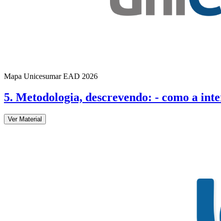
Mapa Unicesumar
EAD
2026
5. Metodologia, descrevendo: - como a int
Ver Material