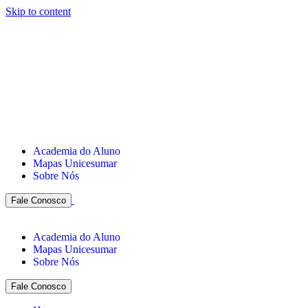
Skip to content
Academia do Aluno
Mapas Unicesumar
Sobre Nós
Fale Conosco
Academia do Aluno
Mapas Unicesumar
Sobre Nós
Fale Conosco