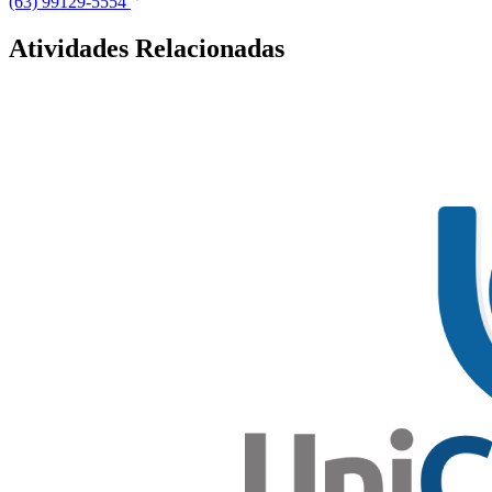
(63) 99129-5554
Atividades Relacionadas