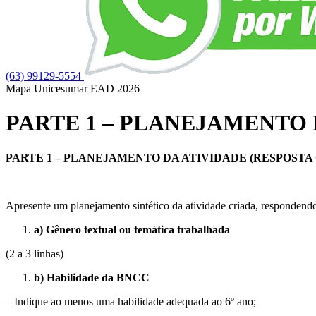
(63) 99129-5554
Mapa Unicesumar
EAD
2026
PARTE 1 – PLANEJAMENTO 
PARTE 1 – PLANEJAMENTO DA ATIVIDADE (RESPOSTA 
Apresente um planejamento sintético da atividade criada, respondendo
a) Gênero textual ou temática trabalhada
(2 a 3 linhas)
b) Habilidade da BNCC
– Indique ao menos uma habilidade adequada ao 6º ano;