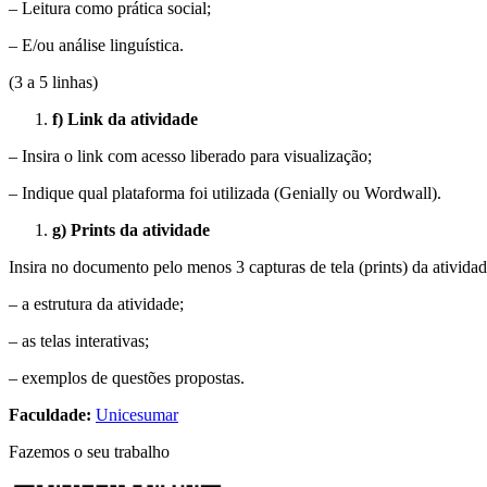
– Leitura como prática social;
– E/ou análise linguística.
(3 a 5 linhas)
f) Link da atividade
– Insira o link com acesso liberado para visualização;
– Indique qual plataforma foi utilizada (Genially ou Wordwall).
g) Prints da atividade
Insira no documento pelo menos 3 capturas de tela (prints) da ativida
– a estrutura da atividade;
– as telas interativas;
– exemplos de questões propostas.
Faculdade:
Unicesumar
Fazemos o seu trabalho