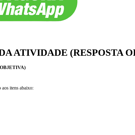
DA ATIVIDADE (RESPOSTA O
OBJETIVA)
 aos itens abaixo: