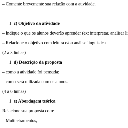
– Comente brevemente sua relação com a atividade.
c) Objetivo da atividade
– Indique o que os alunos deverão aprender (ex: interpretar, analisar 
– Relacione o objetivo com leitura e/ou análise linguística.
(2 a 3 linhas)
d) Descrição da proposta
– como a atividade foi pensada;
– como será utilizada com os alunos.
(4 a 6 linhas)
e) Abordagem teórica
Relacione sua proposta com:
– Multiletramentos;