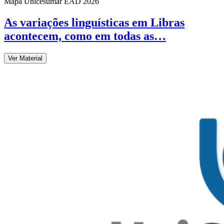
Mapa Unicesumar
EAD
2026
As variações linguísticas em Libras
acontecem, como em todas as…
Ver Material