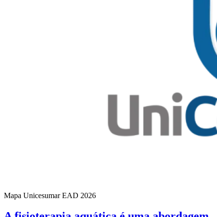
Mapa Unicesumar
EAD
2026
A fisioterapia aquática é uma abordagem