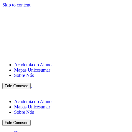
Skip to content
Academia do Aluno
Mapas Unicesumar
Sobre Nós
Fale Conosco
Academia do Aluno
Mapas Unicesumar
Sobre Nós
Fale Conosco