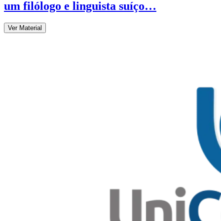
um filólogo e linguista suíço…
Ver Material