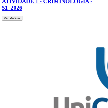
ATIVIDADE 1 - CRIMINOLOGIA -
51_2026
Ver Material