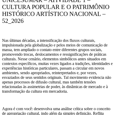
CULTURA POPULAR E O PATRIMÔNIO
HISTÓRICO ARTÍSTICO NACIONAL –
52_2026
Nas últimas décadas, a intensificação dos fluxos culturais,
impulsionada pela globalização e pelos meios de comunicação de
massa, tem ampliado o contato entre diferentes grupos sociais,
promovendo trocas, deslocamentos e ressignificações de práticas
culturais. Nesse cenário, elementos simbólicos antes situados em
contextos específicos, muitas vezes ligados a tradições, identidades e
experiências históricas particulares, passam a circular em novos
ambientes, sendo apropriados, reinterpretados e, por vezes,
esvaziados de seus sentidos originais. Tal movimento evidencia não
apenas processos de difusão cultural, mas também tensões
relacionadas às assimetrias de poder, às dinâmicas de mercado e à
transformação da cultura em mercadoria.
Agora é com você: desenvolva uma análise crítica sobre o conceito
de apropriação cultural, indo além da simples definição. Reflita