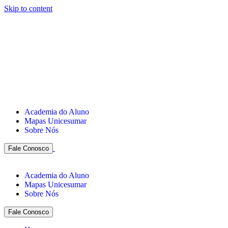
Skip to content
Academia do Aluno
Mapas Unicesumar
Sobre Nós
Fale Conosco
Academia do Aluno
Mapas Unicesumar
Sobre Nós
Fale Conosco