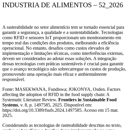
INDUSTRIA DE ALIMENTOS – 52_2026
A rastreabilidade no setor alimentício tem se tornado essencial para
garantir a segurança, a qualidade e a sustentabilidade. Tecnologias
como RFID e sensores IoT proporcionam um monitoramento em
tempo real das condições dos produtos, melhorando a eficiência
operacional. No entanto, desafios como custos elevados de
implementação e limitações técnicas, como interferências externas,
devem ser considerados ao adotar essas soluções. A integração
dessas tecnologias com práticas sustentáveis é crucial para garantir
que o avanço tecnológico não sobrecarregue os custos de produção,
promovendo uma operação mais eficaz e ambientalmente
responsável.
Fonte: MASEKWANA, Fundiswa; JOKONYA, Osden. Factors
affecting the adoption of RFID in the food supply chain: A
Systematic Literature Review.
Frontiers in Sustainable Food
Systems
, v. 8, p. 1497585, 2025. Disponível em:
https://doi.org/10.3389/fsufs.2024.1497585. Acesso em 15 mar.
2025.
Considerando as tecnologias de rastreabilidade descritas no texto,