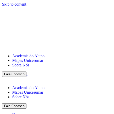
Skip to content
Academia do Aluno
Mapas Unicesumar
Sobre Nós
Fale Conosco
Academia do Aluno
Mapas Unicesumar
Sobre Nós
Fale Conosco