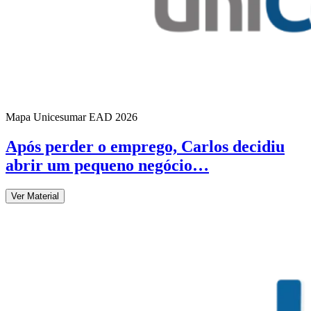
Mapa Unicesumar
EAD
2026
Após perder o emprego, Carlos decidiu
abrir um pequeno negócio…
Ver Material