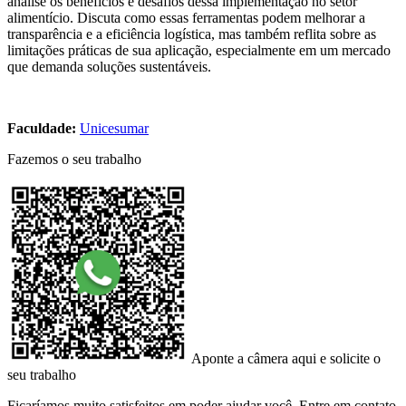
analise os benefícios e desafios dessa implementação no setor
alimentício. Discuta como essas ferramentas podem melhorar a
transparência e a eficiência logística, mas também reflita sobre as
limitações práticas de sua aplicação, especialmente em um mercado
que demanda soluções sustentáveis.
Faculdade:
Unicesumar
Fazemos o seu trabalho
Aponte a câmera aqui e solicite o
seu trabalho
Ficaríamos muito satisfeitos em poder ajudar você. Entre em contato