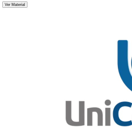
Ver Material