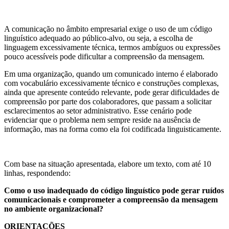
A comunicação no âmbito empresarial exige o uso de um código
linguístico adequado ao público-alvo, ou seja, a escolha de
linguagem excessivamente técnica, termos ambíguos ou expressões
pouco acessíveis pode dificultar a compreensão da mensagem.
Em uma organização, quando um comunicado interno é elaborado
com vocabulário excessivamente técnico e construções complexas,
ainda que apresente conteúdo relevante, pode gerar dificuldades de
compreensão por parte dos colaboradores, que passam a solicitar
esclarecimentos ao setor administrativo. Esse cenário pode
evidenciar que o problema nem sempre reside na ausência de
informação, mas na forma como ela foi codificada linguisticamente.
Com base na situação apresentada, elabore um texto, com até
10
linhas
, respondendo:
Como o uso inadequado do código linguístico pode gerar ruídos
comunicacionais e comprometer a compreensão da mensagem
no ambiente organizacional?
ORIENTAÇÕES