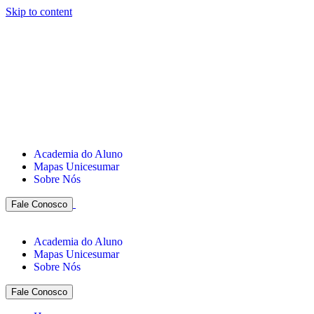
Skip to content
Academia do Aluno
Mapas Unicesumar
Sobre Nós
Fale Conosco
Academia do Aluno
Mapas Unicesumar
Sobre Nós
Fale Conosco