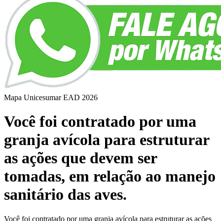
Mapa Unicesumar
EAD
2026
Você foi contratado por uma
granja avícola para estruturar
as ações que devem ser
tomadas, em relação ao manejo
sanitário das aves.
Você foi contratado por uma granja avícola para estruturar as ações