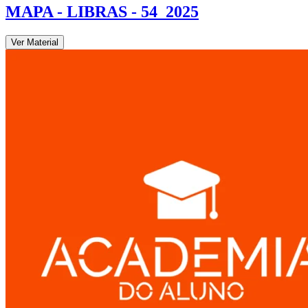
MAPA - LIBRAS - 54_2025
Ver Material