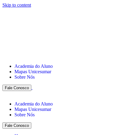
Skip to content
Academia do Aluno
Mapas Unicesumar
Sobre Nós
Fale Conosco
Academia do Aluno
Mapas Unicesumar
Sobre Nós
Fale Conosco