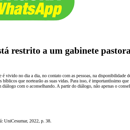
á restrito a um gabinete pastoral
le é vivido no dia a dia, no contato com as pessoas, na disponibilidade
s bíblicos que nortearão as suas vidas. Para isso, é importantíssimo qu
 um diálogo com o aconselhando. A partir do diálogo, não apenas o cons
á: UniCesumar, 2022, p. 38.