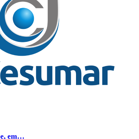
s e, em…