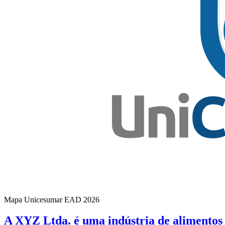
Mapa Unicesumar
EAD
2026
A XYZ Ltda. é uma indústria de alimento