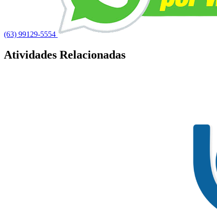
(63) 99129-5554
Atividades Relacionadas