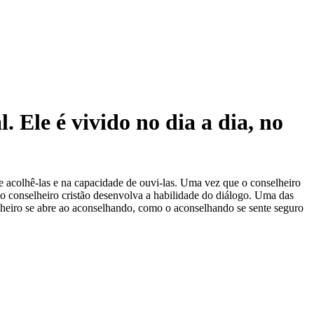
. Ele é vivido no dia a dia, no
 de acolhê-las e na capacidade de ouvi-las. Uma vez que o conselheiro
e o conselheiro cristão desenvolva a habilidade do diálogo. Uma das
elheiro se abre ao aconselhando, como o aconselhando se sente seguro