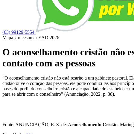
(63) 99129-5554
Mapa Unicesumar
EAD
2026
O aconselhamento cristão não est
contato com as pessoas
“O aconselhamento cristão não está restrito a um gabinete pastoral. E
cristão ouve o coração das pessoas, ele pode conduzi-las aos princípio
bases do perfil do conselheiro cristão é a capacidade de estabelecer
para se abrir com o conselheiro” (Anunciação, 2022, p. 38).
Fonte: ANUNCIAÇÃO, E. S. de. A
conselhamento Cristão
. Maring