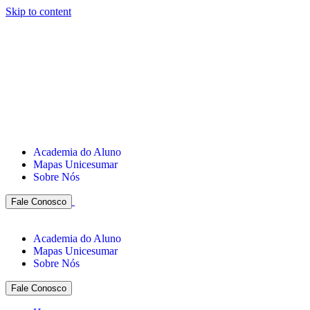
Skip to content
Academia do Aluno
Mapas Unicesumar
Sobre Nós
Fale Conosco
Academia do Aluno
Mapas Unicesumar
Sobre Nós
Fale Conosco