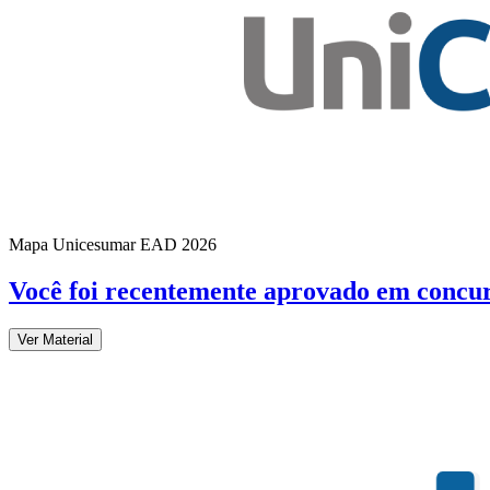
Mapa Unicesumar
EAD
2026
Você foi recentemente aprovado em concu
Ver Material