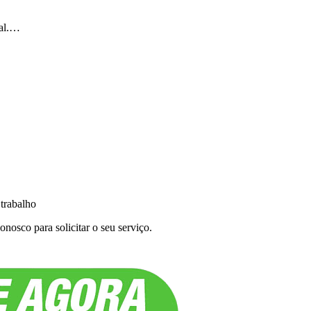
ral.…
 trabalho
nosco para solicitar o seu serviço.